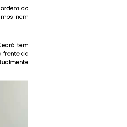
a ordem do
nhamos nem
 Ceará tem
 frente de
tualmente