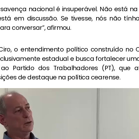
savença nacional é insuperável. Não está n
está em discussão. Se tivesse, nós não tí
ra conversar”, afirmou.
iro, o entendimento político construído no
xclusivamente estadual e busca fortalecer uma
 ao Partido dos Trabalhadores (PT), que a
ições de destaque na política cearense.