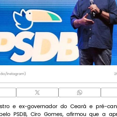
ção/Instagram)
2
istro e ex-governador do Ceará e pré-can
 pelo PSDB, Ciro Gomes, afirmou que a ap