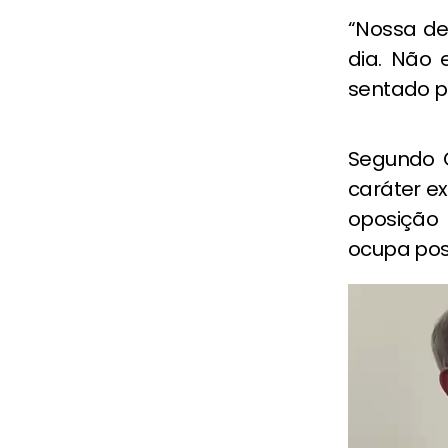
“Nossa de
dia. Não 
sentado pa
Segundo C
caráter e
oposição
ocupa pos