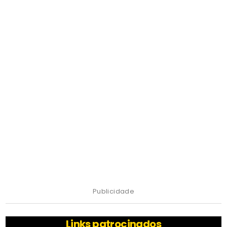
Publicidade
Links patrocinados