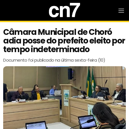
Câmara Municipal de Choró
adia posse do prefeito eleito por
tempo indeterminado
Documento foi publicado na última sexta-feira (10)