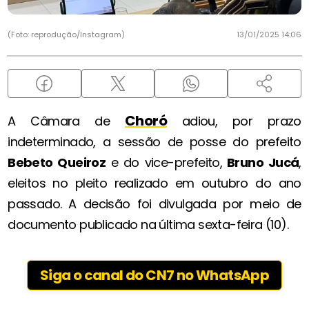
(Foto: reprodução/Instagram)
13/01/2025 14:06
Choró
A Câmara de
adiou, por prazo
indeterminado, a sessão de posse do prefeito
Bebeto Queiroz
e do vice-prefeito,
Bruno Jucá
,
eleitos no pleito realizado em outubro do ano
passado. A decisão foi divulgada por meio de
documento publicado na última sexta-feira (10).
Siga o canal do CN7 no WhatsApp