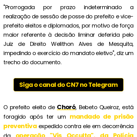
"Prorrogada por prazo indeterminado a
realização de sessão de posse do prefeito e vice-
prefeito eleitos e diplomados, por motivo de força
maior referente à decisão liminar deferida pelo
Juiz de Direito Welithon Alves de Mesquita,
impedindo o exercício do mandato eletivo", diz um
trecho do documento.
Siga o canal do CN7 no Telegram
Choró
O prefeito eleito de
, Bebeto Queiroz, está
mandado de prisão
foragido após ter um
preventiva
expedido contra ele em decorrência
operação "Vis Occulta", da Polícia
da