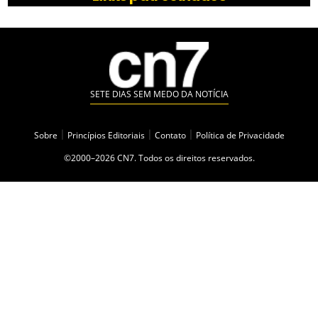
SETE DIAS SEM MEDO DA NOTÍCIA
Sobre
|
Princípios Editoriais
|
Contato
|
Política de Privacidade
©2000–2026 CN7. Todos os direitos reservados.