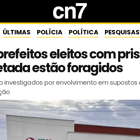
ÚLTIMAS
POLÍCIA
POLÍTICA
PESQUISAS
prefeitos eleitos com pri
tada estão foragidos
 investigados por envolvimento em suposto
ção