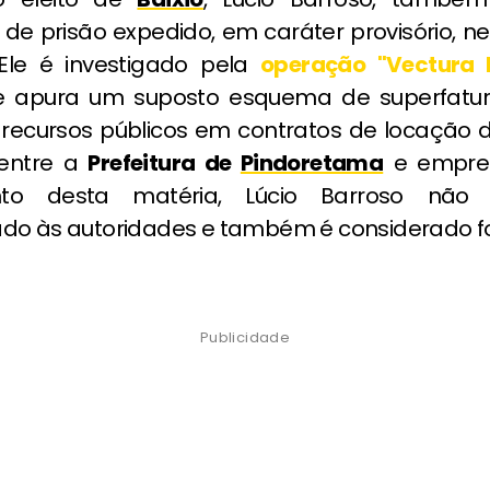
e prisão expedido, em caráter provisório, ne
. Ele é investigado pela
operação "Vectura 
e apura um suposto esquema de superfatu
 recursos públicos em contratos de locação d
 entre a
Prefeitura de
Pindoretama
e empres
to desta matéria, Lúcio Barroso não
do às autoridades e também é considerado fo
Publicidade