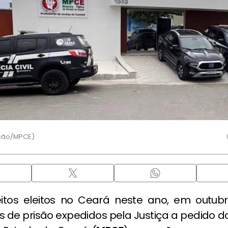
ução/MPCE)
eitos eleitos no Ceará neste ano, em outubr
de prisão expedidos pela Justiça a pedido do 