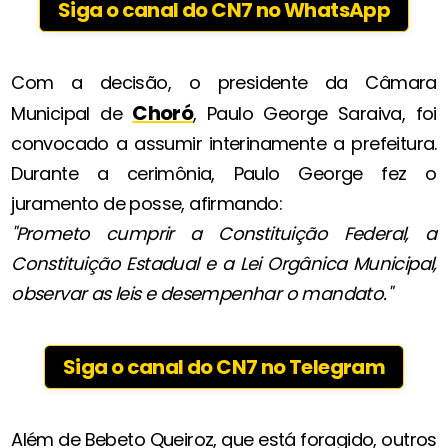
Siga o canal do CN7 no WhatsApp
Com a decisão, o presidente da Câmara
Choró
Municipal de
, Paulo George Saraiva, foi
convocado a assumir interinamente a prefeitura.
Durante a cerimônia, Paulo George fez o
juramento de posse, afirmando:
"Prometo cumprir a Constituição Federal, a
Constituição Estadual e a Lei Orgânica Municipal,
observar as leis e desempenhar o mandato."
Siga o canal do CN7 no Telegram
Além de Bebeto Queiroz, que está foragido, outros