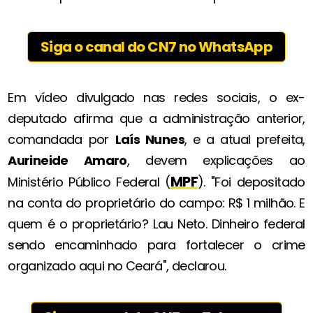
Siga o canal do CN7 no WhatsApp
Em vídeo divulgado nas redes sociais, o ex-
deputado afirma que a administração anterior,
comandada por
Laís Nunes
, e a atual prefeita,
Aurineide Amaro
, devem explicações ao
MPF
Ministério Público Federal (
). "Foi depositado
na conta do proprietário do campo: R$ 1 milhão. E
quem é o proprietário? Lau Neto. Dinheiro federal
sendo encaminhado para fortalecer o crime
organizado aqui no Ceará", declarou.