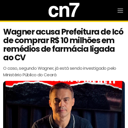
Wagner acusa Prefeitura de Icó
de comprar R$ 10 milhões em
remédios de farmácia ligada
ao CV
O caso, segundo Wagner, já está sendo investigado pelo
Ministério Público do Ceará