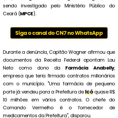
sendo investigado pelo Ministério Público do
Ceará (
MPCE
).
Siga o canal do CN7 no WhatsApp
Durante a denúncia, Capitão Wagner afirmou que
documentos da Receita Federal apontam Lau
Neto como dono da
Farmácia Anabelly
,
empresa que teria firmado contratos milionários
com o município. "Uma farmácia de pequeno
Icó
porte já vendeu para a Prefeitura de
quase R$
10 milhões em vários contratos. O chefe do
Comando Vermelho é o fornecedor de
medicamentos da Prefeitura", disparou.