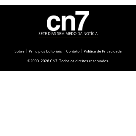
SETE DIAS SEM MEDO DA NOTÍCIA
Sobre
|
Princípios Editoriais
|
Contato
|
Política de Privacidade
©2000–2026 CN7. Todos os direitos reservados.