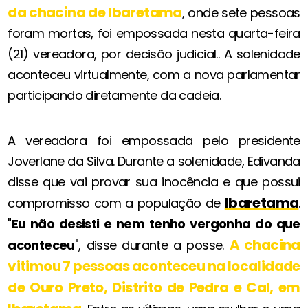
da chacina de Ibaretama
, onde sete pessoas
foram mortas, foi empossada nesta quarta-feira
(21) vereadora, por decisão judicial.. A solenidade
aconteceu virtualmente, com a nova parlamentar
participando diretamente da cadeia.
A vereadora foi empossada pelo presidente
Joverlane da Silva. Durante a solenidade, Edivanda
disse que vai provar sua inocência e que possui
Ibaretama
compromisso com a população de
.
"
Eu não desisti e nem tenho vergonha do que
A chacina
aconteceu
", disse durante a posse.
vitimou 7 pessoas aconteceu na localidade
de Ouro Preto, Distrito de Pedra e Cal, em