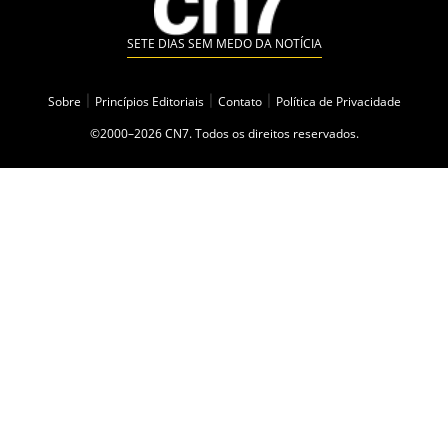
SETE DIAS SEM MEDO DA NOTÍCIA
Sobre
|
Princípios Editoriais
|
Contato
|
Política de Privacidade
©2000–2026 CN7. Todos os direitos reservados.