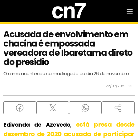
Acusada de envolvimento em
chacina é empossada
vereadora de Ibaretama direto
do presídio
O crime aconteceu na madrugada do dia 26 de novembro
22/07/2021 18:59
está presa desde
Edivanda de Azevedo
,
dezembro de 2020 acusada de participar