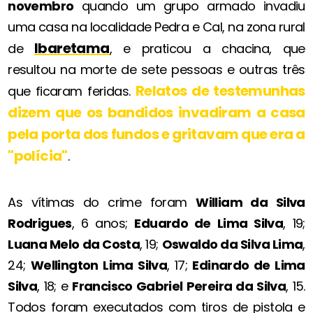
novembro
quando um grupo armado invadiu
uma casa na localidade Pedra e Cal, na zona rural
Ibaretama
de
, e praticou a chacina, que
resultou na morte de sete pessoas e outras três
Relatos de testemunhas
que ficaram feridas.
dizem que os bandidos invadiram a casa
pela porta dos fundos e gritavam que era a
"polícia"
.
As vítimas do crime foram
William da Silva
Rodrigues
, 6 anos;
Eduardo de Lima Silva
, 19;
Luana Melo da Costa
, 19;
Oswaldo da Silva Lima
,
24;
Wellington Lima Silva
, 17;
Edinardo de Lima
Silva
, 18; e
Francisco Gabriel Pereira da Silva
, 15.
Todos foram executados com tiros de pistola e