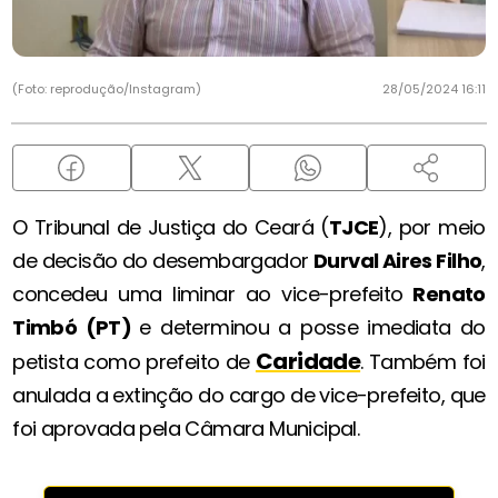
(Foto: reprodução/Instagram)
28/05/2024 16:11
O Tribunal de Justiça do Ceará (
TJCE
), por meio
de decisão do desembargador
Durval Aires Filho
,
concedeu uma liminar ao vice-prefeito
Renato
Timbó (PT)
e determinou a posse imediata do
Caridade
petista como prefeito de
. Também foi
anulada a extinção do cargo de vice-prefeito, que
foi aprovada pela Câmara Municipal.