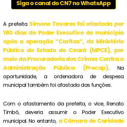
Siga o canal do CN7 no WhatsApp
Simone Tavares foi afastada por
A prefeita
180 dias do Poder Executivo do município
após a operação “Caritas”, do Ministério
Público do Estado do Ceará (MPCE), por
meio da Procuradoria dos Crimes Contra a
Administração Pública (
Procap
)
. Na
oportunidade, a ordenadora de despesa
municipal também foi afastada das funções.
Com o afastamento da prefeita, o vice, Renato
Timbó, deveria assumir o Poder Executivo
a Câmara de Caridade
municipal. No entanto,