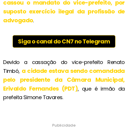
cassou o mandato do vice-prefeito, por
suposto exercício ilegal da profissão de
advogado
.
Siga o canal do CN7 no Telegram
Devido a cassação do vice-prefeito Renato
a cidade estava sendo comandada
Timbó,
pelo presidente da Câmara Municipal,
Erivaldo Fernandes
(PDT)
, que é irmão da
prefeita Simone Tavares.
Publicidade