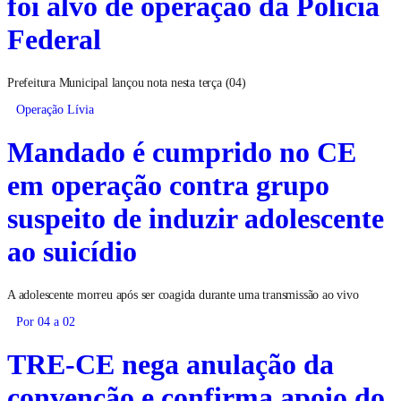
foi alvo de operação da Polícia
Federal
Prefeitura Municipal lançou nota nesta terça (04)
Operação Lívia
Mandado é cumprido no CE
em operação contra grupo
suspeito de induzir adolescente
ao suicídio
A adolescente morreu após ser coagida durante uma transmissão ao vivo
Por 04 a 02
TRE-CE nega anulação da
convenção e confirma apoio do