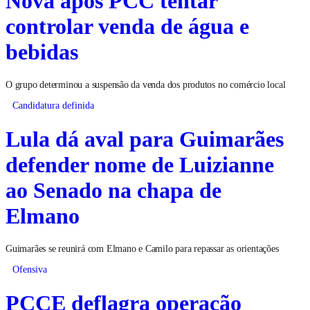
Nova após PCC tentar
controlar venda de água e
bebidas
O grupo determinou a suspensão da venda dos produtos no comércio local
Candidatura definida
Lula dá aval para Guimarães
defender nome de Luizianne
ao Senado na chapa de
Elmano
Guimarães se reunirá com Elmano e Camilo para repassar as orientações
Ofensiva
PCCE deflagra operação