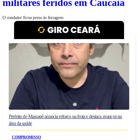
militares feridos em Caucaia
O condutor ficou preso às ferragens
Prefeito de Massapê anuncia reforço na frota e destaca avanços na
área da saúde
COMPROMISSO