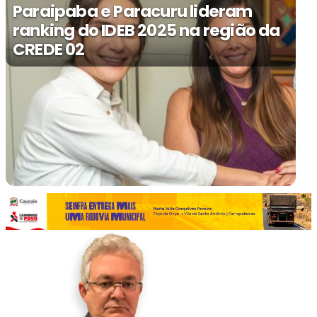
Paraipaba e Paracuru lideram
ranking do IDEB 2025 na região da
CREDE 02