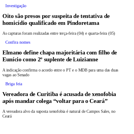
Investigação
Oito são presos por suspeita de tentativa de
homicídio qualificado em Pindoretama
As capturas foram realizadas entre terça-feira (04) e quarta-feira (05)
Confira nomes
Elmano define chapa majoritária com filho de
Eunício como 2º suplente de Luizianne
A indicação confirma o acordo entre o PT e o MDB para uma das duas
vagas ao Senado
Briga feia
Vereadora de Curitiba é acusada de xenofobia
após mandar colega “voltar para o Ceará”
A vereadora alvo da suposta xenofobia é natural de Campos Sales, no
Ceará