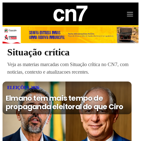
Situação crítica
Veja as materias marcadas com Situação crítica no CN7, com
noticias, contexto e atualizacoes recentes.
ELEIÇÕES 2026
Elmano tem mais tempo de
propaganda eleitoral do que Ciro