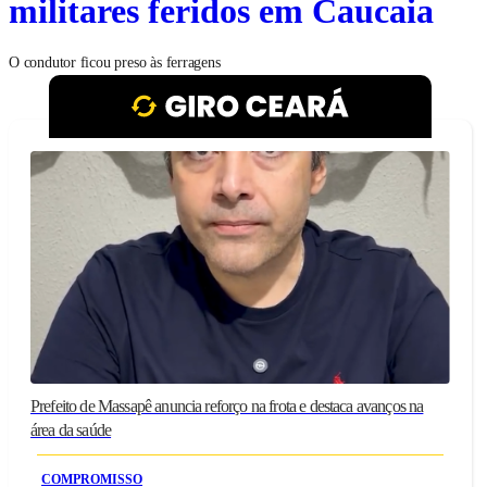
militares feridos em Caucaia
O condutor ficou preso às ferragens
Prefeito de Massapê anuncia reforço na frota e destaca avanços na
área da saúde
COMPROMISSO