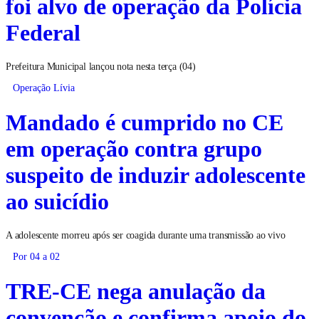
foi alvo de operação da Polícia
Federal
Prefeitura Municipal lançou nota nesta terça (04)
Operação Lívia
Mandado é cumprido no CE
em operação contra grupo
suspeito de induzir adolescente
ao suicídio
A adolescente morreu após ser coagida durante uma transmissão ao vivo
Por 04 a 02
TRE-CE nega anulação da
convenção e confirma apoio do