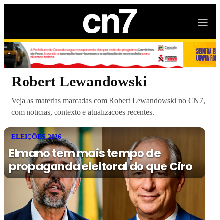
Robert Lewandowski
Veja as materias marcadas com Robert Lewandowski no CN7,
com noticias, contexto e atualizacoes recentes.
ELEIÇÕES 2026
Elmano tem mais tempo de
propaganda eleitoral do que Ciro