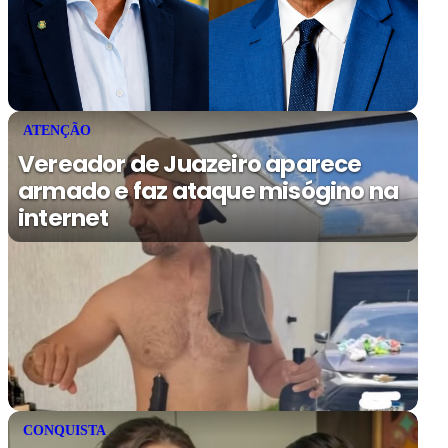
ATENÇÃO
Vereador de Juazeiro aparece
armado e faz ataque misógino na
internet
CONQUISTA