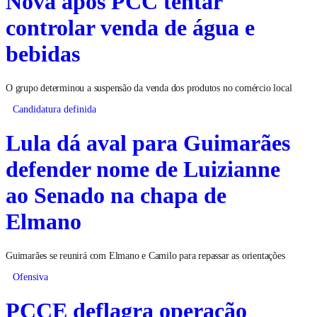
Nova após PCC tentar
controlar venda de água e
bebidas
O grupo determinou a suspensão da venda dos produtos no comércio local
Candidatura definida
Lula dá aval para Guimarães
defender nome de Luizianne
ao Senado na chapa de
Elmano
Guimarães se reunirá com Elmano e Camilo para repassar as orientações
Ofensiva
PCCE deflagra operação