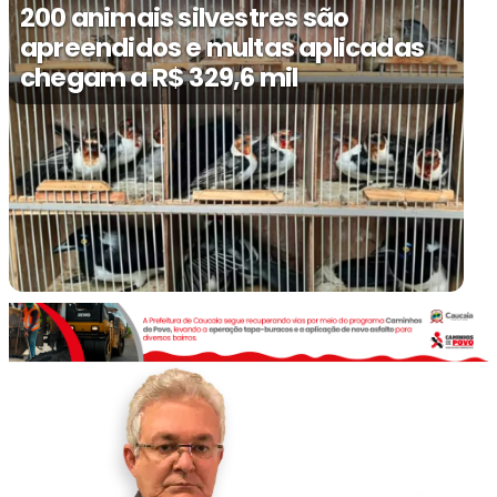
200 animais silvestres são
apreendidos e multas aplicadas
chegam a R$ 329,6 mil