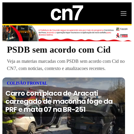
PSDB sem acordo com Cid
Veja as materias marcadas com PSDB sem acordo com Cid no
CN7, com noticias, contexto e atualizacoes recentes.
COLISÃO FRONTAL
Carro com placa de Aracati
carregado de maconha foge da
PRF e mata 07 na BR-251