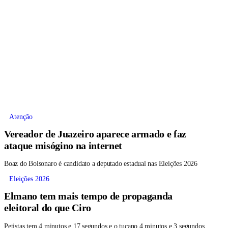
Atenção
Vereador de Juazeiro aparece armado e faz
ataque misógino na internet
Boaz do Bolsonaro é candidato a deputado estadual nas Eleições 2026
Eleições 2026
Elmano tem mais tempo de propaganda
eleitoral do que Ciro
Petistas tem 4 minutos e 17 segundos e o tucano 4 minutos e 3 segundos