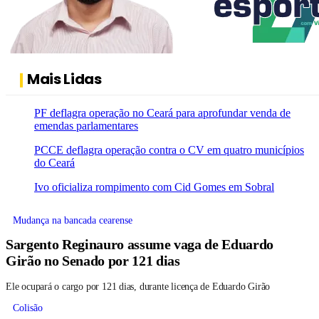
Mais Lidas
PF deflagra operação no Ceará para aprofundar venda de
emendas parlamentares
PCCE deflagra operação contra o CV em quatro municípios
do Ceará
Ivo oficializa rompimento com Cid Gomes em Sobral
Mudança na bancada cearense
Sargento Reginauro assume vaga de Eduardo
Girão no Senado por 121 dias
Ele ocupará o cargo por 121 dias, durante licença de Eduardo Girão
Colisão