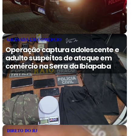
GRANADA EM COMÉRCIO
Operação captura adolescente e
adulto suspeitos de ataque em
comércio na Serra da Ibiapaba
DIRETO DO RJ