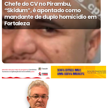
Chefe do CV no Pirambu,
“Skidum”, é apontado como
mandante de duplo homicídio em
Fortaleza