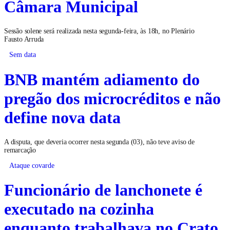
Câmara Municipal
Sessão solene será realizada nesta segunda-feira, às 18h, no Plenário
Fausto Arruda
Sem data
BNB mantém adiamento do
pregão dos microcréditos e não
define nova data
A disputa, que deveria ocorrer nesta segunda (03), não teve aviso de
remarcação
Ataque covarde
Funcionário de lanchonete é
executado na cozinha
enquanto trabalhava no Crato