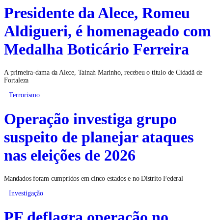
Presidente da Alece, Romeu
Aldigueri, é homenageado com
Medalha Boticário Ferreira
A primeira-dama da Alece, Tainah Marinho, recebeu o título de Cidadã de
Fortaleza
Terrorismo
Operação investiga grupo
suspeito de planejar ataques
nas eleições de 2026
Mandados foram cumpridos em cinco estados e no Distrito Federal
Investigação
PF deflagra operação no