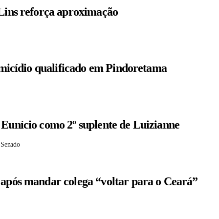
 Lins reforça aproximação
homicídio qualificado em Pindoretama
 Eunício como 2º suplente de Luizianne
 Senado
 após mandar colega “voltar para o Ceará”