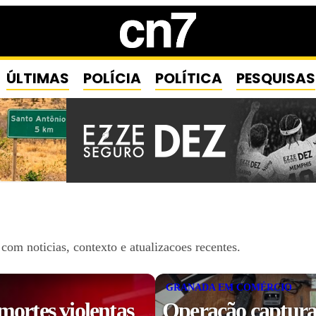
ÚLTIMAS
POLÍCIA
POLÍTICA
PESQUISAS
om noticias, contexto e atualizacoes recentes.
GRANADA EM COMÉRCIO
mortes violentas
Operação captura 