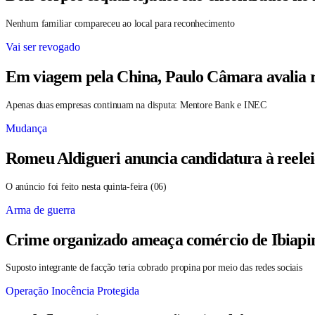
Nenhum familiar compareceu ao local para reconhecimento
Vai ser revogado
Em viagem pela China, Paulo Câmara avalia r
Apenas duas empresas continuam na disputa: Mentore Bank e INEC
Mudança
Romeu Aldigueri anuncia candidatura à reele
O anúncio foi feito nesta quinta-feira (06)
Arma de guerra
Crime organizado ameaça comércio de Ibiapin
Suposto integrante de facção teria cobrado propina por meio das redes sociais
Operação Inocência Protegida