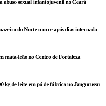
a abuso sexual infantojuvenil no Ceará
azeiro do Norte morre após dias internada
om mata-leão no Centro de Fortaleza
00 kg de leite em pó de fábrica no Jangurussu