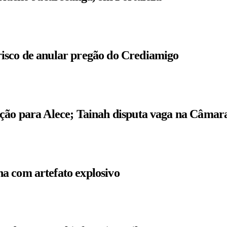
isco de anular pregão do Crediamigo
ição para Alece; Tainah disputa vaga na Câmar
a com artefato explosivo