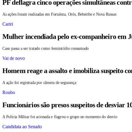
PF deflagra cinco operações simultâneas contr
As ações foram realizadas em Fortaleza, Orós, Beberibe e Nova Russas
Cariri
Mulher incendiada pelo ex-companheiro em Ju
Caso passa a ser tratado como feminicídio consumado
Vai de novo
Homem reage a assalto e imobiliza suspeito c
A ação foi registrada por câmera de segurança
Roubo
Funcionários são presos suspeitos de desviar 1
A Polícia Militar foi acionada e flagrou o grupo no momento do desvio
Candidata ao Senado