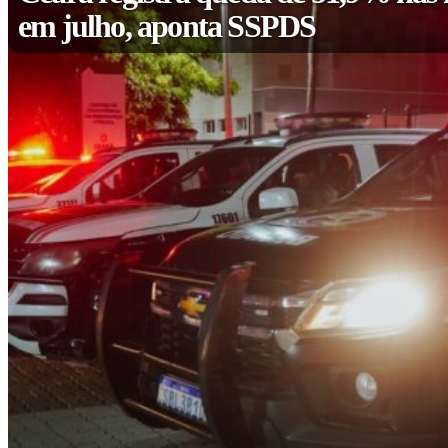
em julho, aponta SSPDS