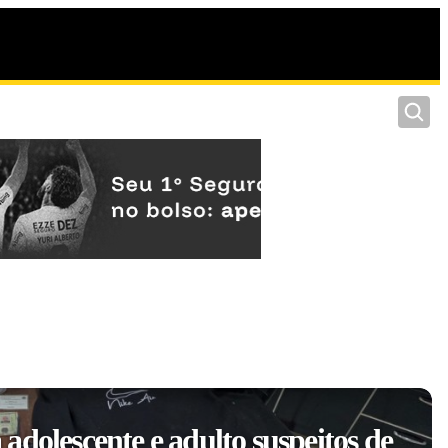
Pesquis
adolescente e adulto suspeitos de