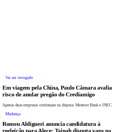
Vai ser revogado
Em viagem pela China, Paulo Câmara avalia
risco de anular pregão do Crediamigo
Apenas duas empresas continuam na disputa: Mentore Bank e INEC
Mudança
Romeu Aldigueri anuncia candidatura à
reeleição para Alece; Tainah disputa vaga na