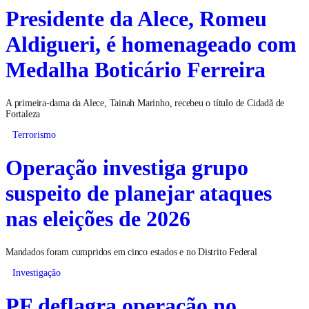
Presidente da Alece, Romeu
Aldigueri, é homenageado com
Medalha Boticário Ferreira
A primeira-dama da Alece, Tainah Marinho, recebeu o título de Cidadã de
Fortaleza
Terrorismo
Operação investiga grupo
suspeito de planejar ataques
nas eleições de 2026
Mandados foram cumpridos em cinco estados e no Distrito Federal
Investigação
PF deflagra operação no