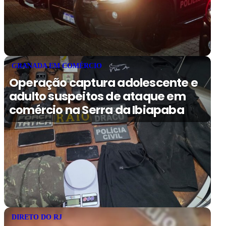
GRANADA EM COMÉRCIO
Operação captura adolescente e
adulto suspeitos de ataque em
comércio na Serra da Ibiapaba
DIRETO DO RJ