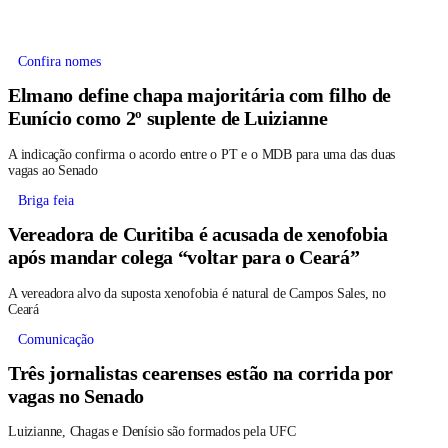
Confira nomes
Elmano define chapa majoritária com filho de
Eunício como 2º suplente de Luizianne
A indicação confirma o acordo entre o PT e o MDB para uma das duas
vagas ao Senado
Briga feia
Vereadora de Curitiba é acusada de xenofobia
após mandar colega “voltar para o Ceará”
A vereadora alvo da suposta xenofobia é natural de Campos Sales, no
Ceará
Comunicação
Três jornalistas cearenses estão na corrida por
vagas no Senado
Luizianne, Chagas e Denísio são formados pela UFC