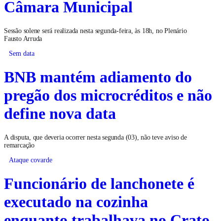
Câmara Municipal
Sessão solene será realizada nesta segunda-feira, às 18h, no Plenário
Fausto Arruda
Sem data
BNB mantém adiamento do
pregão dos microcréditos e não
define nova data
A disputa, que deveria ocorrer nesta segunda (03), não teve aviso de
remarcação
Ataque covarde
Funcionário de lanchonete é
executado na cozinha
enquanto trabalhava no Crato