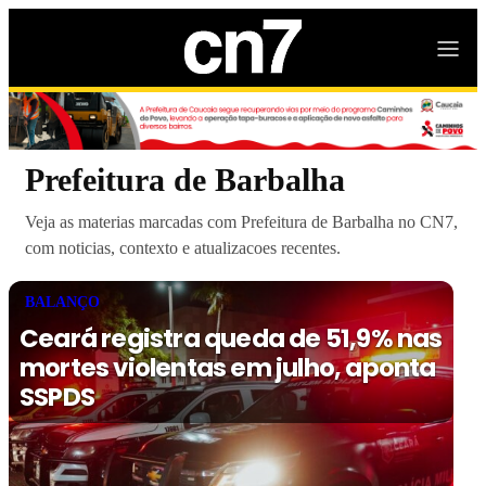
Prefeitura de Barbalha
Veja as materias marcadas com Prefeitura de Barbalha no CN7,
com noticias, contexto e atualizacoes recentes.
BALANÇO
Ceará registra queda de 51,9% nas
mortes violentas em julho, aponta
SSPDS