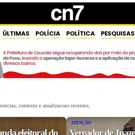
ÚLTIMAS
POLÍCIA
POLÍTICA
PESQUISAS
ticias, contexto e atualizacoes recentes.
ATENÇÃO
da eleitoral do
Vereador de Juaze