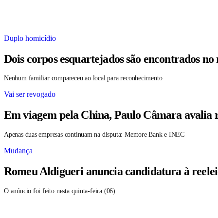
Duplo homicídio
Dois corpos esquartejados são encontrados no
Nenhum familiar compareceu ao local para reconhecimento
Vai ser revogado
Em viagem pela China, Paulo Câmara avalia r
Apenas duas empresas continuam na disputa: Mentore Bank e INEC
Mudança
Romeu Aldigueri anuncia candidatura à reele
O anúncio foi feito nesta quinta-feira (06)