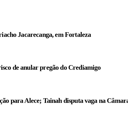
 riacho Jacarecanga, em Fortaleza
isco de anular pregão do Crediamigo
ição para Alece; Tainah disputa vaga na Câmar