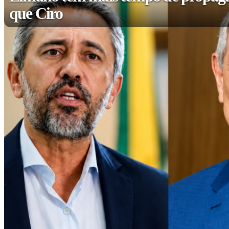
que Ciro