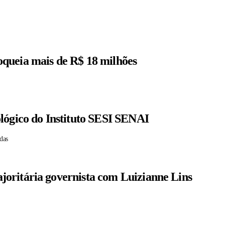
queia mais de R$ 18 milhões
lógico do Instituto SESI SENAI
das
oritária governista com Luizianne Lins