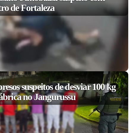
ro de Fortaleza
resos suspeitos de desviar 100 kg
fábrica no Jangurussu