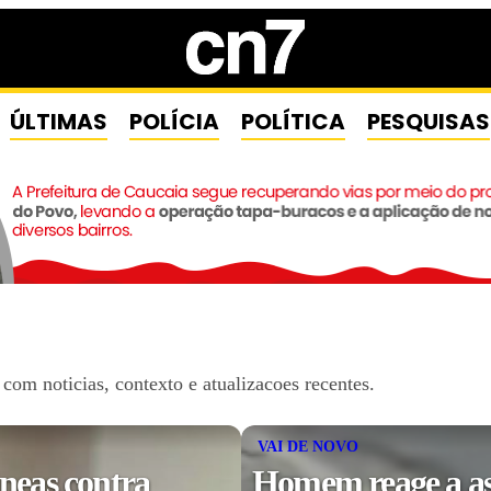
ÚLTIMAS
POLÍCIA
POLÍTICA
PESQUISAS
om noticias, contexto e atualizacoes recentes.
VAI DE NOVO
âneas contra
Homem reage a ass