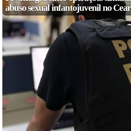
abuso sexual infantojuvenil no Cea