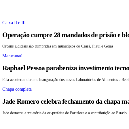
Caixa II e III
Operação cumpre 28 mandados de prisão e blo
Ordens judiciais são cumpridas em municípios do Ceará, Piauí e Goiás
Maracanaú
Raphael Pessoa parabeniza investimento tecno
Fala aconteceu durante inauguração dos novos Laboratórios de Alimentos e Bebi
Chapa completa
Jade Romero celebra fechamento da chapa maj
Jade destacou a trajetória da ex-prefeita de Fortaleza e a contribuição ao Estado