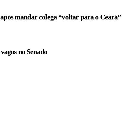
 após mandar colega “voltar para o Ceará”
r vagas no Senado