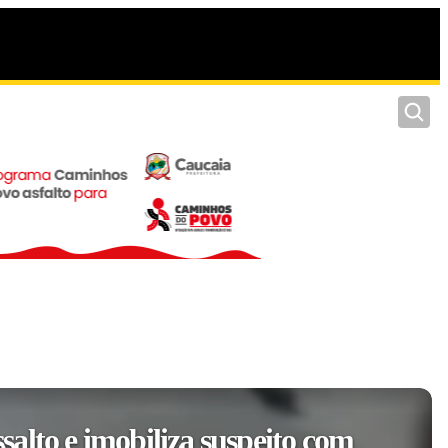
Pesquis
alto e imobiliza suspeito com