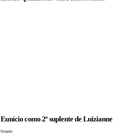
 Eunício como 2º suplente de Luizianne
 Senado