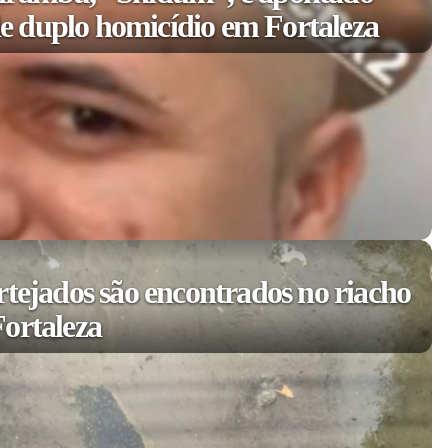
 duplo homicídio em Fortaleza
rtejados são encontrados no riacho
ortaleza