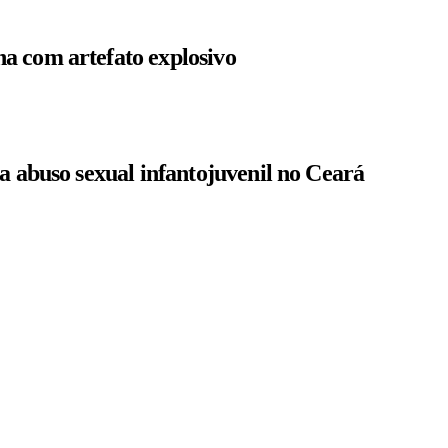
a com artefato explosivo
a abuso sexual infantojuvenil no Ceará