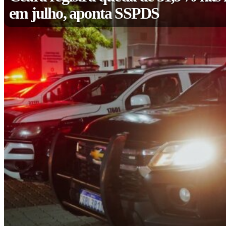
em julho, aponta SSPDS