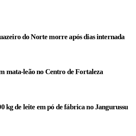
azeiro do Norte morre após dias internada
om mata-leão no Centro de Fortaleza
00 kg de leite em pó de fábrica no Jangurussu