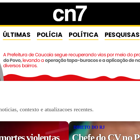
ÚLTIMAS
POLÍCIA
POLÍTICA
PESQUISAS
ticias, contexto e atualizacoes recentes.
DIRETO DO RJ
mortes violentas
Chefe do CV no P