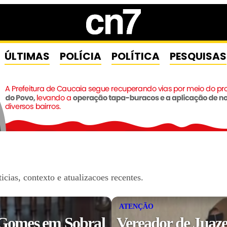
ÚLTIMAS
POLÍCIA
POLÍTICA
PESQUISAS
ias, contexto e atualizacoes recentes.
ATENÇÃO
 Gomes em Sobral
Vereador de Juaze