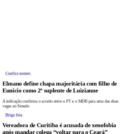
Confira nomes
Elmano define chapa majoritária com filho de
Eunício como 2º suplente de Luizianne
A indicação confirma o acordo entre o PT e o MDB para uma das duas
vagas ao Senado
Briga feia
Vereadora de Curitiba é acusada de xenofobia
após mandar colega “voltar para o Ceará”