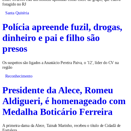
foragido no RJ
Santa Quitéria
Polícia apreende fuzil, drogas,
dinheiro e pai e filho são
presos
Os suspeitos são ligados a Anastácio Pereira Paiva, o '12', líder do CV na
região
Reconhecimento
Presidente da Alece, Romeu
Aldigueri, é homenageado com
Medalha Boticário Ferreira
A primeira-dama da Alece, Tainah Marinho, recebeu o título de Cidadã de
Fortaleza