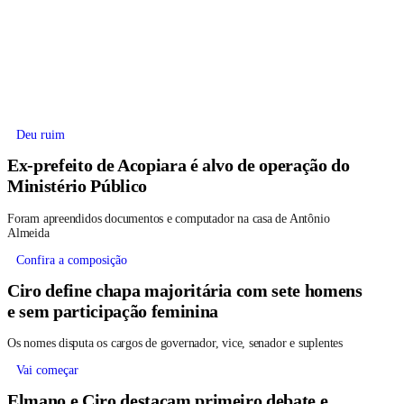
Deu ruim
Ex-prefeito de Acopiara é alvo de operação do
Ministério Público
Foram apreendidos documentos e computador na casa de Antônio
Almeida
Confira a composição
Ciro define chapa majoritária com sete homens
e sem participação feminina
Os nomes disputa os cargos de governador, vice, senador e suplentes
Vai começar
Elmano e Ciro destacam primeiro debate e