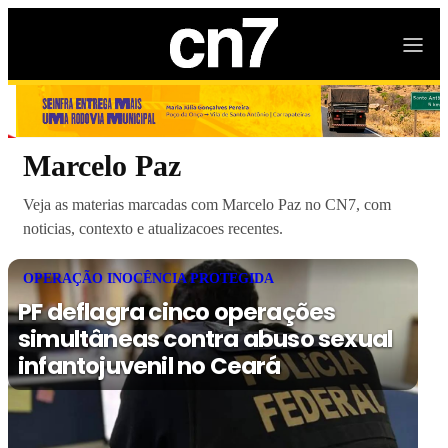
Marcelo Paz
Veja as materias marcadas com Marcelo Paz no CN7, com
noticias, contexto e atualizacoes recentes.
OPERAÇÃO INOCÊNCIA PROTEGIDA
PF deflagra cinco operações
simultâneas contra abuso sexual
infantojuvenil no Ceará