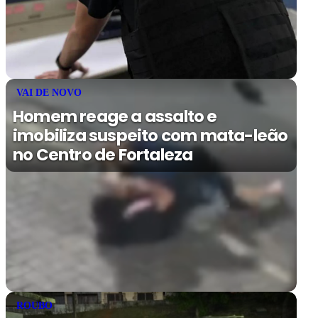
VAI DE NOVO
Homem reage a assalto e
imobiliza suspeito com mata-leão
no Centro de Fortaleza
ROUBO