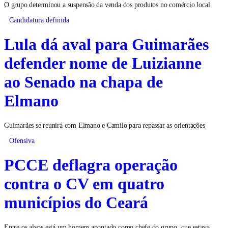
O grupo determinou a suspensão da venda dos produtos no comércio local
Candidatura definida
Lula dá aval para Guimarães
defender nome de Luizianne
ao Senado na chapa de
Elmano
Guimarães se reunirá com Elmano e Camilo para repassar as orientações
Ofensiva
PCCE deflagra operação
contra o CV em quatro
municípios do Ceará
Entre os alvos está um homem apontado como chefe do grupo, que estava