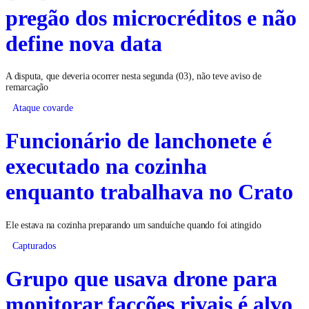
pregão dos microcréditos e não
define nova data
A disputa, que deveria ocorrer nesta segunda (03), não teve aviso de
remarcação
Ataque covarde
Funcionário de lanchonete é
executado na cozinha
enquanto trabalhava no Crato
Ele estava na cozinha preparando um sanduíche quando foi atingido
Capturados
Grupo que usava drone para
monitorar facções rivais é alvo