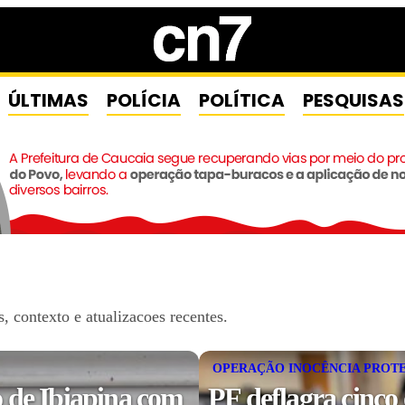
ÚLTIMAS
POLÍCIA
POLÍTICA
PESQUISAS
 contexto e atualizacoes recentes.
OPERAÇÃO INOCÊNCIA PROT
 de Ibiapina com
PF deflagra cinco