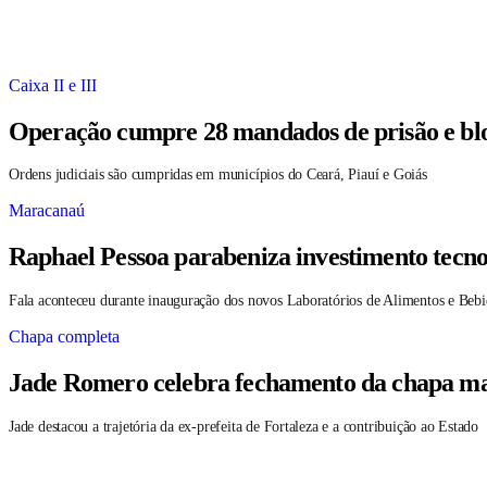
Caixa II e III
Operação cumpre 28 mandados de prisão e blo
Ordens judiciais são cumpridas em municípios do Ceará, Piauí e Goiás
Maracanaú
Raphael Pessoa parabeniza investimento tecno
Fala aconteceu durante inauguração dos novos Laboratórios de Alimentos e Bebi
Chapa completa
Jade Romero celebra fechamento da chapa maj
Jade destacou a trajetória da ex-prefeita de Fortaleza e a contribuição ao Estado