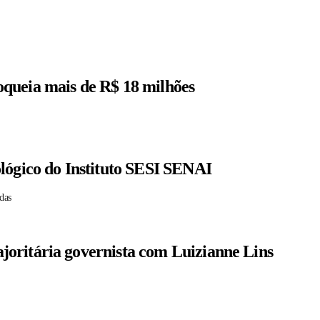
queia mais de R$ 18 milhões
lógico do Instituto SESI SENAI
das
oritária governista com Luizianne Lins