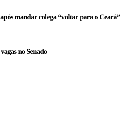
 após mandar colega “voltar para o Ceará”
r vagas no Senado