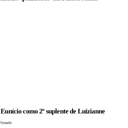
 Eunício como 2º suplente de Luizianne
 Senado