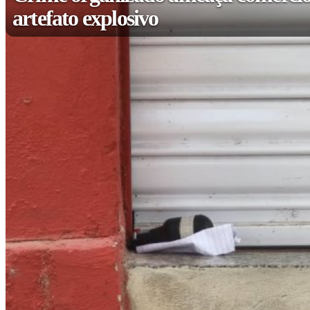
artefato explosivo