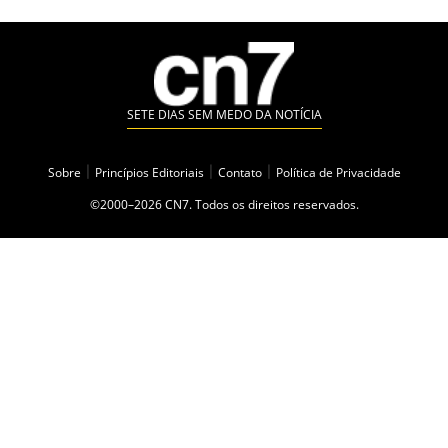
SETE DIAS SEM MEDO DA NOTÍCIA
Sobre
|
Princípios Editoriais
|
Contato
|
Política de Privacidade
©2000–2026 CN7. Todos os direitos reservados.