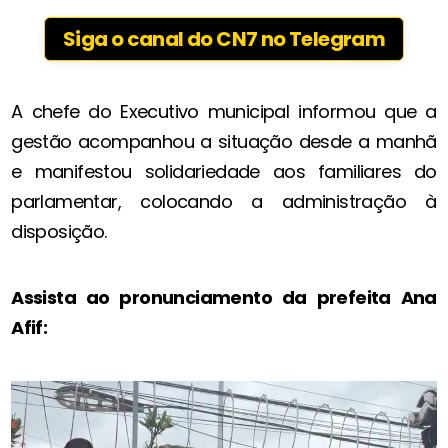
Siga o canal do CN7 no Telegram
A chefe do Executivo municipal informou que a
gestão acompanhou a situação desde a manhã
e manifestou solidariedade aos familiares do
parlamentar, colocando a administração à
disposição.
Assista ao pronunciamento da prefeita Ana
Afif: