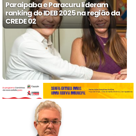
Paraipaba e Paracuru lideram
ranking do IDEB 2025 na região da
CREDE 02