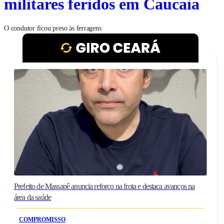
militares feridos em Caucaia
O condutor ficou preso às ferragens
Prefeito de Massapê anuncia reforço na frota e destaca avanços na
área da saúde
COMPROMISSO