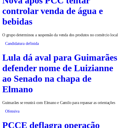
Nova após PCC tentar
controlar venda de água e
bebidas
O grupo determinou a suspensão da venda dos produtos no comércio local
Candidatura definida
Lula dá aval para Guimarães
defender nome de Luizianne
ao Senado na chapa de
Elmano
Guimarães se reunirá com Elmano e Camilo para repassar as orientações
Ofensiva
PCCE deflagra operação