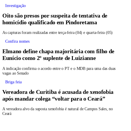
Investigação
Oito são presos por suspeita de tentativa de
homicídio qualificado em Pindoretama
As capturas foram realizadas entre terça-feira (04) e quarta-feira (05)
Confira nomes
Elmano define chapa majoritária com filho de
Eunício como 2º suplente de Luizianne
A indicação confirma o acordo entre o PT e o MDB para uma das duas
vagas ao Senado
Briga feia
Vereadora de Curitiba é acusada de xenofobia
após mandar colega “voltar para o Ceará”
A vereadora alvo da suposta xenofobia é natural de Campos Sales, no
Ceará