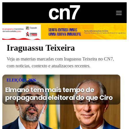
Iraguassu Teixeira
Veja as materias marcadas com Iraguassu Teixeira no CN7,
com noticias, contexto e atualizacoes recentes.
ELEIÇÕES 2026
Elmano tem mais tempo de
propaganda eleitoral do que Ciro