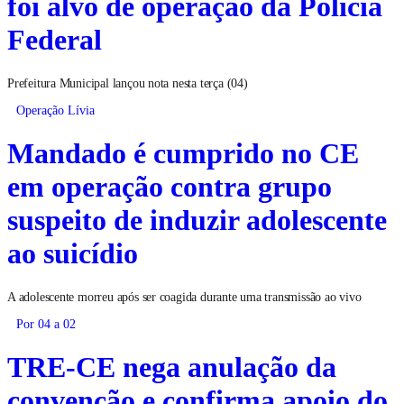
foi alvo de operação da Polícia
Federal
Prefeitura Municipal lançou nota nesta terça (04)
Operação Lívia
Mandado é cumprido no CE
em operação contra grupo
suspeito de induzir adolescente
ao suicídio
A adolescente morreu após ser coagida durante uma transmissão ao vivo
Por 04 a 02
TRE-CE nega anulação da
convenção e confirma apoio do