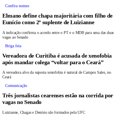
Confira nomes
Elmano define chapa majoritária com filho de
Eunício como 2º suplente de Luizianne
A indicação confirma o acordo entre o PT e o MDB para uma das duas
vagas ao Senado
Briga feia
Vereadora de Curitiba é acusada de xenofobia
após mandar colega “voltar para o Ceará”
A vereadora alvo da suposta xenofobia é natural de Campos Sales, no
Ceará
Comunicação
Três jornalistas cearenses estão na corrida por
vagas no Senado
Luizianne, Chagas e Denísio são formados pela UFC