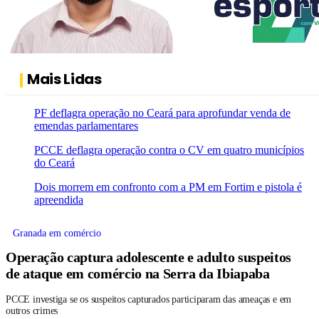
Mais Lidas
PF deflagra operação no Ceará para aprofundar venda de
emendas parlamentares
PCCE deflagra operação contra o CV em quatro municípios
do Ceará
Dois morrem em confronto com a PM em Fortim e pistola é
apreendida
Granada em comércio
Operação captura adolescente e adulto suspeitos
de ataque em comércio na Serra da Ibiapaba
PCCE investiga se os suspeitos capturados participaram das ameaças e em
outros crimes