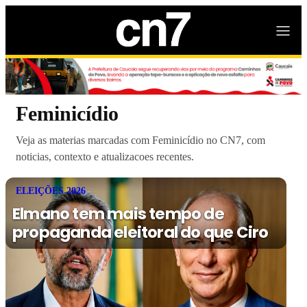
Feminicídio
Veja as materias marcadas com Feminicídio no CN7, com
noticias, contexto e atualizacoes recentes.
ELEIÇÕES 2026
Elmano tem mais tempo de
propaganda eleitoral do que Ciro