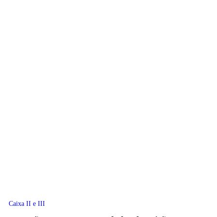
Caixa II e III