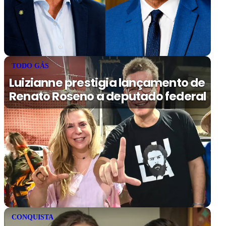
TODO GÁS
Luizianne prestigia lançamento de
Renato Roseno a deputado federal
CONQUISTA