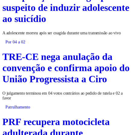
suspeito de induzir adolescente
ao suicídio
A adolescente morreu após ser coagida durante uma transmissão ao vivo
Por 04 a 02
TRE-CE nega anulação da
convenção e confirma apoio do
União Progressista a Ciro
O julgamento terminou em 04 votos contrários ao pedido de tutela e 02 a
favor
Patrulhamento
PRF recupera motocicleta
adulterada durante