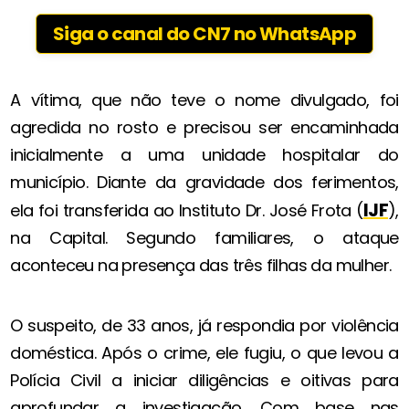
Siga o canal do CN7 no WhatsApp
A vítima, que não teve o nome divulgado, foi
agredida no rosto e precisou ser encaminhada
inicialmente a uma unidade hospitalar do
município. Diante da gravidade dos ferimentos,
IJF
ela foi transferida ao Instituto Dr. José Frota (
),
na Capital. Segundo familiares, o ataque
aconteceu na presença das três filhas da mulher.
O suspeito, de 33 anos, já respondia por violência
doméstica. Após o crime, ele fugiu, o que levou a
Polícia Civil a iniciar diligências e oitivas para
aprofundar a investigação. Com base nas