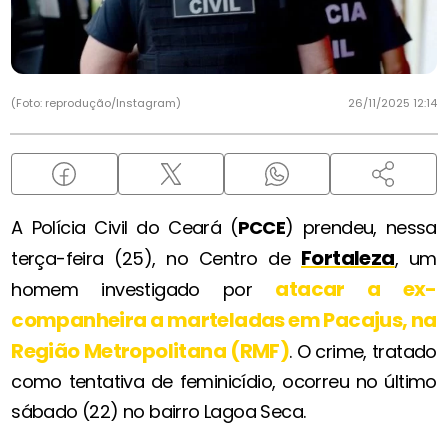
(Foto: reprodução/Instagram)
26/11/2025 12:14
A Polícia Civil do Ceará (
PCCE
) prendeu, nessa
Fortaleza
terça-feira (25), no Centro de
, um
atacar a ex-
homem investigado por
companheira a marteladas em Pacajus, na
Região Metropolitana (RMF)
. O crime, tratado
como tentativa de feminicídio, ocorreu no último
sábado (22) no bairro Lagoa Seca.