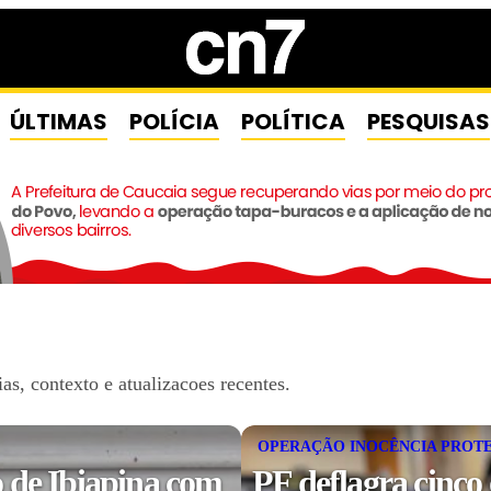
ÚLTIMAS
POLÍCIA
POLÍTICA
PESQUISAS
s, contexto e atualizacoes recentes.
OPERAÇÃO INOCÊNCIA PROT
 de Ibiapina com
PF deflagra cinco