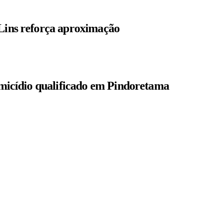
 Lins reforça aproximação
homicídio qualificado em Pindoretama