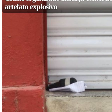
artefato explosivo