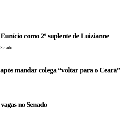
 Eunício como 2º suplente de Luizianne
 Senado
 após mandar colega “voltar para o Ceará”
r vagas no Senado