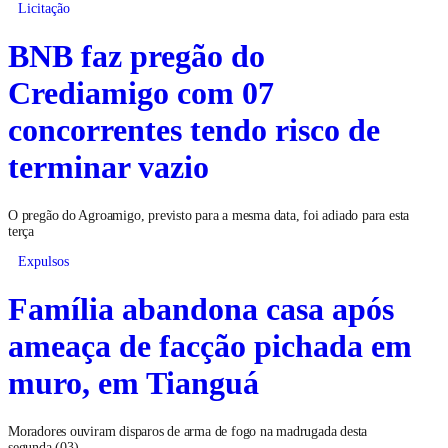
Licitação
BNB faz pregão do
Crediamigo com 07
concorrentes tendo risco de
terminar vazio
O pregão do Agroamigo, previsto para a mesma data, foi adiado para esta
terça
Expulsos
Família abandona casa após
ameaça de facção pichada em
muro, em Tianguá
Moradores ouviram disparos de arma de fogo na madrugada desta
segunda (03)