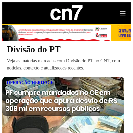
Divisão do PT
Veja as materias marcadas com Divisão do PT no CN7, com
noticias, contexto e atualizacoes recentes.
OPERAÇÃO HERITAGE
PF cumpre mandados no CE em
operação que apura desvio de R$
308 mi em recursos públicos