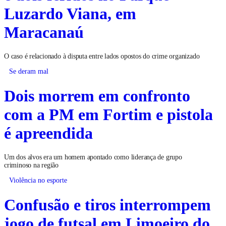
Luzardo Viana, em
Maracanaú
O caso é relacionado à disputa entre lados opostos do crime organizado
Se deram mal
Dois morrem em confronto
com a PM em Fortim e pistola
é apreendida
Um dos alvos era um homem apontado como liderança de grupo
criminoso na região
Violência no esporte
Confusão e tiros interrompem
jogo de futsal em Limoeiro do