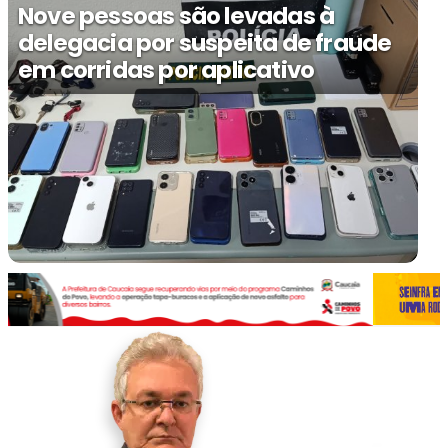
Nove pessoas são levadas à
delegacia por suspeita de fraude
em corridas por aplicativo