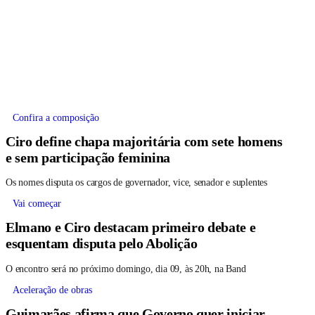
Confira a composição
Ciro define chapa majoritária com sete homens
e sem participação feminina
Os nomes disputa os cargos de governador, vice, senador e suplentes
Vai começar
Elmano e Ciro destacam primeiro debate e
esquentam disputa pelo Abolição
O encontro será no próximo domingo, dia 09, às 20h, na Band
Aceleração de obras
Guimarães afirma que Governo quer iniciar