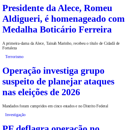
Presidente da Alece, Romeu
Aldigueri, é homenageado com
Medalha Boticário Ferreira
A primeira-dama da Alece, Tainah Marinho, recebeu o título de Cidadã de
Fortaleza
Terrorismo
Operação investiga grupo
suspeito de planejar ataques
nas eleições de 2026
Mandados foram cumpridos em cinco estados e no Distrito Federal
Investigação
PF deflagra operação no