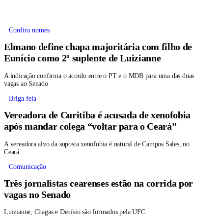
Confira nomes
Elmano define chapa majoritária com filho de
Eunício como 2º suplente de Luizianne
A indicação confirma o acordo entre o PT e o MDB para uma das duas
vagas ao Senado
Briga feia
Vereadora de Curitiba é acusada de xenofobia
após mandar colega “voltar para o Ceará”
A vereadora alvo da suposta xenofobia é natural de Campos Sales, no
Ceará
Comunicação
Três jornalistas cearenses estão na corrida por
vagas no Senado
Luizianne, Chagas e Denísio são formados pela UFC