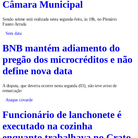
Câmara Municipal
Sessão solene será realizada nesta segunda-feira, às 18h, no Plenário
Fausto Arruda
Sem data
BNB mantém adiamento do
pregão dos microcréditos e não
define nova data
A disputa, que deveria ocorrer nesta segunda (03), não teve aviso de
remarcação
Ataque covarde
Funcionário de lanchonete é
executado na cozinha
enquanto trabalhava no Crato