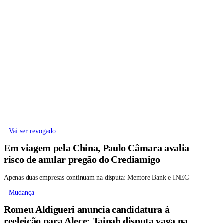
Vai ser revogado
Em viagem pela China, Paulo Câmara avalia
risco de anular pregão do Crediamigo
Apenas duas empresas continuam na disputa: Mentore Bank e INEC
Mudança
Romeu Aldigueri anuncia candidatura à
reeleição para Alece; Tainah disputa vaga na