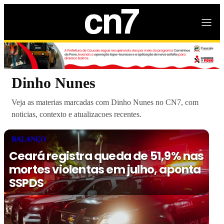
Dinho Nunes
Veja as materias marcadas com Dinho Nunes no CN7, com
noticias, contexto e atualizacoes recentes.
BALANÇO
Ceará registra queda de 51,9% nas
mortes violentas em julho, aponta
SSPDS