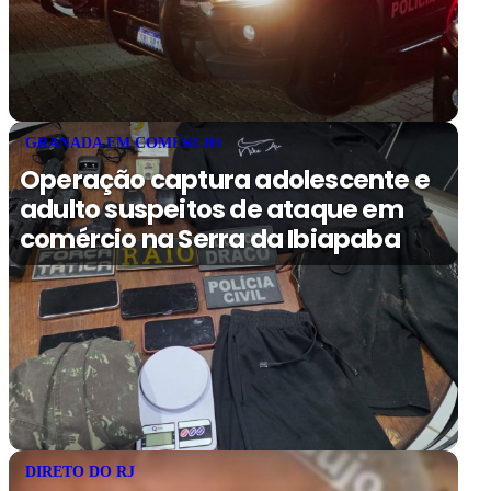
GRANADA EM COMÉRCIO
Operação captura adolescente e
adulto suspeitos de ataque em
comércio na Serra da Ibiapaba
DIRETO DO RJ