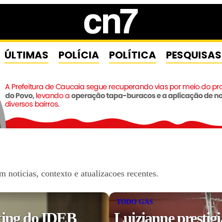
ÚLTIMAS
POLÍCIA
POLÍTICA
PESQUISAS
noticias, contexto e atualizacoes recentes.
TODO GÁS
king do IDEB
Luizianne prestig