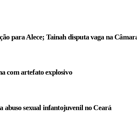
ição para Alece; Tainah disputa vaga na Câmar
a com artefato explosivo
a abuso sexual infantojuvenil no Ceará