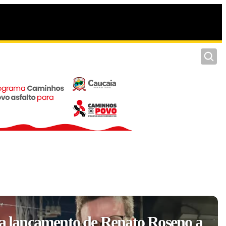
Pesquis
ia lançamento de Renato Roseno a