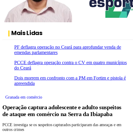
Mais Lidas
PF deflagra operação no Ceará para aprofundar venda de
emendas parlamentares
PCCE deflagra operação contra o CV em quatro municípios
do Ceará
Dois morrem em confronto com a PM em Fortim e pistola é
apreendida
Granada em comércio
Operação captura adolescente e adulto suspeitos
de ataque em comércio na Serra da Ibiapaba
PCCE investiga se os suspeitos capturados participaram das ameaças e em
outros crimes