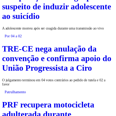
suspeito de induzir adolescente
ao suicídio
A adolescente morreu após ser coagida durante uma transmissão ao vivo
Por 04 a 02
TRE-CE nega anulação da
convenção e confirma apoio do
União Progressista a Ciro
O julgamento terminou em 04 votos contrários ao pedido de tutela e 02 a
favor
Patrulhamento
PRF recupera motocicleta
adulterada durante