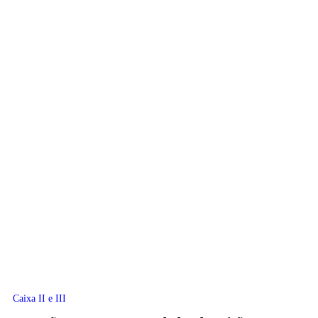
Caixa II e III