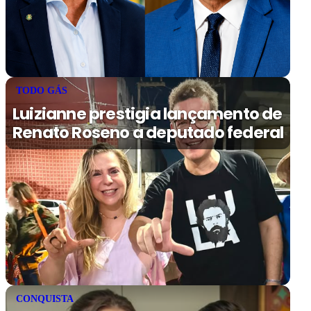
TODO GÁS
Luizianne prestigia lançamento de
Renato Roseno a deputado federal
CONQUISTA