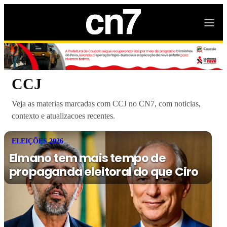
CCJ
Veja as materias marcadas com CCJ no CN7, com noticias,
contexto e atualizacoes recentes.
ELEIÇÕES 2026
Elmano tem mais tempo de
propaganda eleitoral do que Ciro