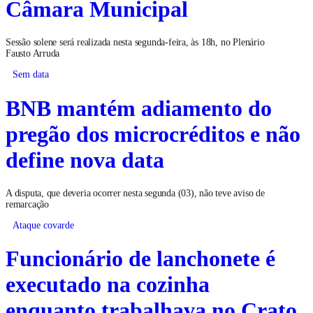
Câmara Municipal
Sessão solene será realizada nesta segunda-feira, às 18h, no Plenário
Fausto Arruda
Sem data
BNB mantém adiamento do
pregão dos microcréditos e não
define nova data
A disputa, que deveria ocorrer nesta segunda (03), não teve aviso de
remarcação
Ataque covarde
Funcionário de lanchonete é
executado na cozinha
enquanto trabalhava no Crato