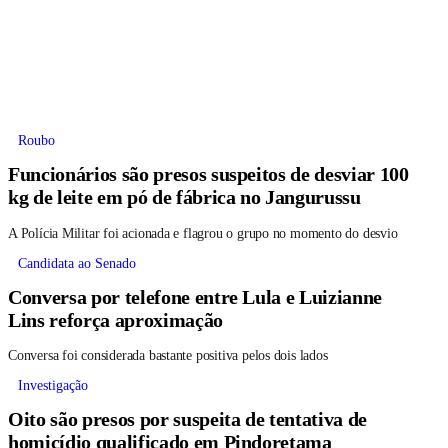
Roubo
Funcionários são presos suspeitos de desviar 100
kg de leite em pó de fábrica no Jangurussu
A Polícia Militar foi acionada e flagrou o grupo no momento do desvio
Candidata ao Senado
Conversa por telefone entre Lula e Luizianne
Lins reforça aproximação
Conversa foi considerada bastante positiva pelos dois lados
Investigação
Oito são presos por suspeita de tentativa de
homicídio qualificado em Pindoretama