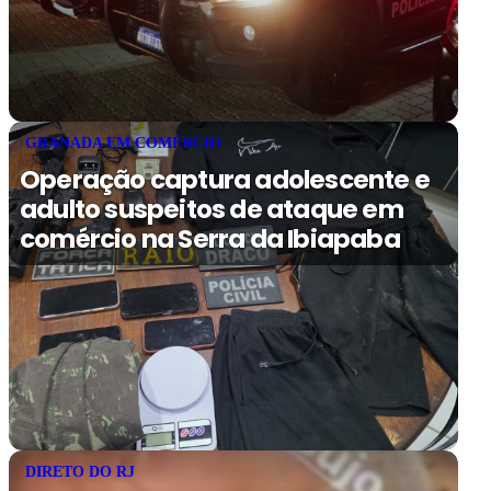
GRANADA EM COMÉRCIO
Operação captura adolescente e
adulto suspeitos de ataque em
comércio na Serra da Ibiapaba
DIRETO DO RJ