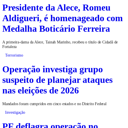
Presidente da Alece, Romeu
Aldigueri, é homenageado com
Medalha Boticário Ferreira
A primeira-dama da Alece, Tainah Marinho, recebeu o título de Cidadã de
Fortaleza
Terrorismo
Operação investiga grupo
suspeito de planejar ataques
nas eleições de 2026
Mandados foram cumpridos em cinco estados e no Distrito Federal
Investigação
PF deflagra operação no