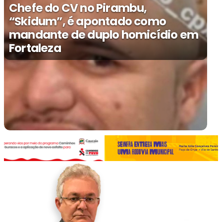
Chefe do CV no Pirambu,
“Skidum”, é apontado como
mandante de duplo homicídio em
Fortaleza