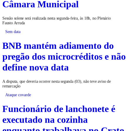
Câmara Municipal
Sessão solene será realizada nesta segunda-feira, às 18h, no Plenário
Fausto Arruda
Sem data
BNB mantém adiamento do
pregão dos microcréditos e não
define nova data
A disputa, que deveria ocorrer nesta segunda (03), não teve aviso de
remarcação
Ataque covarde
Funcionário de lanchonete é
executado na cozinha
enquanto trabalhava no Crato