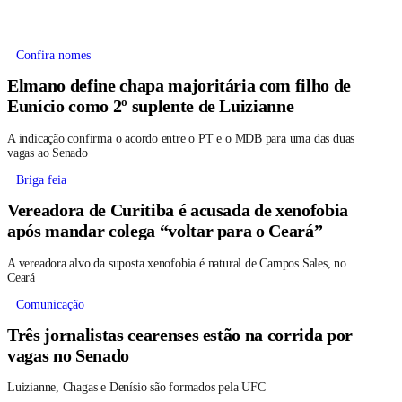
Confira nomes
Elmano define chapa majoritária com filho de
Eunício como 2º suplente de Luizianne
A indicação confirma o acordo entre o PT e o MDB para uma das duas
vagas ao Senado
Briga feia
Vereadora de Curitiba é acusada de xenofobia
após mandar colega “voltar para o Ceará”
A vereadora alvo da suposta xenofobia é natural de Campos Sales, no
Ceará
Comunicação
Três jornalistas cearenses estão na corrida por
vagas no Senado
Luizianne, Chagas e Denísio são formados pela UFC