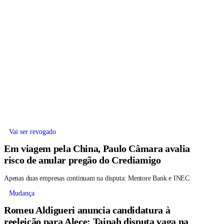
Vai ser revogado
Em viagem pela China, Paulo Câmara avalia
risco de anular pregão do Crediamigo
Apenas duas empresas continuam na disputa: Mentore Bank e INEC
Mudança
Romeu Aldigueri anuncia candidatura à
reeleição para Alece; Tainah disputa vaga na