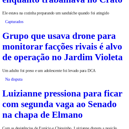
Ele estava na cozinha preparando um sanduíche quando foi atingido
Capturados
Grupo que usava drone para
monitorar facções rivais é alvo
de operação no Jardim Violeta
Um adulto foi preso e um adolescente foi levado para DCA
Na disputa
Luizianne pressiona para ficar
com segunda vaga ao Senado
na chapa de Elmano
Com as desistências de Eunício e Chiquinho, Luizianne disputa a posição