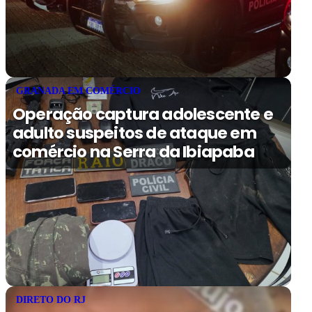
GRANADA EM COMÉRCIO
Operação captura adolescente e
adulto suspeitos de ataque em
comércio na Serra da Ibiapaba
DIRETO DO RJ