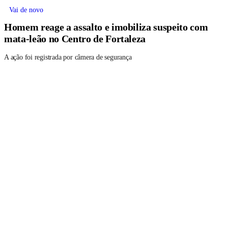
Vai de novo
Homem reage a assalto e imobiliza suspeito com
mata-leão no Centro de Fortaleza
A ação foi registrada por câmera de segurança