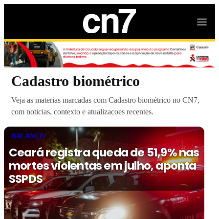
Cadastro biométrico
Veja as materias marcadas com Cadastro biométrico no CN7,
com noticias, contexto e atualizacoes recentes.
BALANÇO
Ceará registra queda de 51,9% nas
mortes violentas em julho, aponta
SSPDS