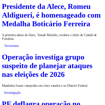
Presidente da Alece, Romeu
Aldigueri, é homenageado com
Medalha Boticário Ferreira
A primeira-dama da Alece, Tainah Marinho, recebeu o título de Cidadã de
Fortaleza
Terrorismo
Operação investiga grupo
suspeito de planejar ataques
nas eleições de 2026
Mandados foram cumpridos em cinco estados e no Distrito Federal
Investigação
PF deflagra operação no