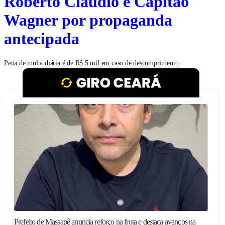
Roberto Cláudio e Capitão
Wagner por propaganda
antecipada
Pena de multa diária é de R$ 5 mil em caso de descumprimento
Prefeito de Massapê anuncia reforço na frota e destaca avanços na