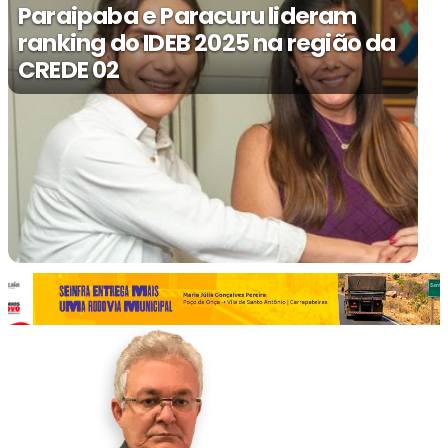
Paraipaba e Paracuru lideram
ranking do IDEB 2025 na região da
CREDE 02