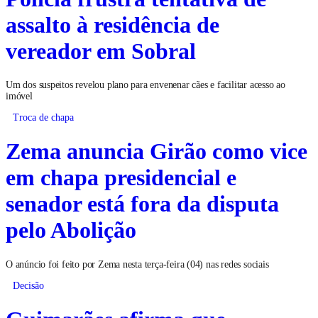
assalto à residência de
vereador em Sobral
Um dos suspeitos revelou plano para envenenar cães e facilitar acesso ao
imóvel
Troca de chapa
Zema anuncia Girão como vice
em chapa presidencial e
senador está fora da disputa
pelo Abolição
O anúncio foi feito por Zema nesta terça-feira (04) nas redes sociais
Decisão