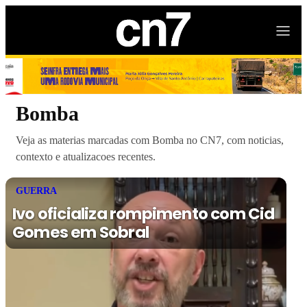
Bomba
Veja as materias marcadas com Bomba no CN7, com noticias,
contexto e atualizacoes recentes.
GUERRA
Ivo oficializa rompimento com Cid
Gomes em Sobral