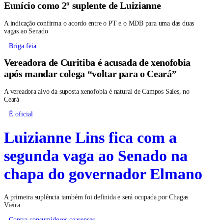
Eunício como 2º suplente de Luizianne
A indicação confirma o acordo entre o PT e o MDB para uma das duas
vagas ao Senado
Briga feia
Vereadora de Curitiba é acusada de xenofobia
após mandar colega “voltar para o Ceará”
A vereadora alvo da suposta xenofobia é natural de Campos Sales, no
Ceará
É oficial
Luizianne Lins fica com a
segunda vaga ao Senado na
chapa do governador Elmano
A primeira suplência também foi definida e será ocupada por Chagas
Vieira
Contra consumidores cearenses