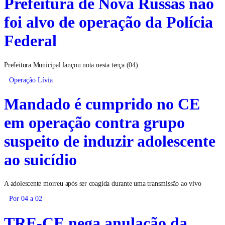
Prefeitura de Nova Russas não
foi alvo de operação da Polícia
Federal
Prefeitura Municipal lançou nota nesta terça (04)
Operação Lívia
Mandado é cumprido no CE
em operação contra grupo
suspeito de induzir adolescente
ao suicídio
A adolescente morreu após ser coagida durante uma transmissão ao vivo
Por 04 a 02
TRE-CE nega anulação da