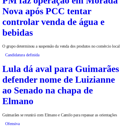
PM faz operação em Morada
Nova após PCC tentar
controlar venda de água e
bebidas
O grupo determinou a suspensão da venda dos produtos no comércio local
Candidatura definida
Lula dá aval para Guimarães
defender nome de Luizianne
ao Senado na chapa de
Elmano
Guimarães se reunirá com Elmano e Camilo para repassar as orientações
Ofensiva