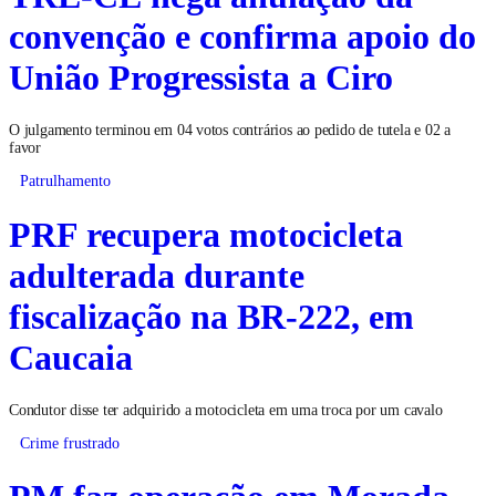
convenção e confirma apoio do
União Progressista a Ciro
O julgamento terminou em 04 votos contrários ao pedido de tutela e 02 a
favor
Patrulhamento
PRF recupera motocicleta
adulterada durante
fiscalização na BR-222, em
Caucaia
Condutor disse ter adquirido a motocicleta em uma troca por um cavalo
Crime frustrado