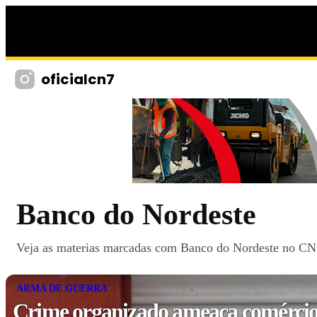
oficialcn7
Banco do Nordeste
Veja as materias marcadas com Banco do Nordeste no CN7,
ARMA DE GUERRA
Crime organizado ameaça comércio