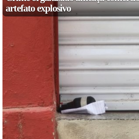
artefato explosivo