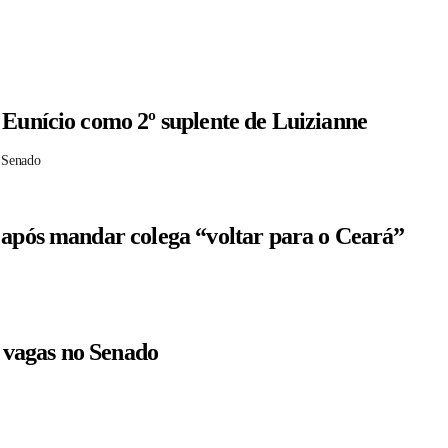
 Eunício como 2º suplente de Luizianne
 Senado
 após mandar colega “voltar para o Ceará”
r vagas no Senado