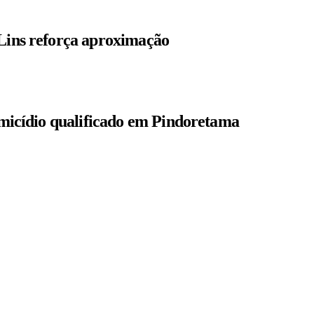
 Lins reforça aproximação
homicídio qualificado em Pindoretama