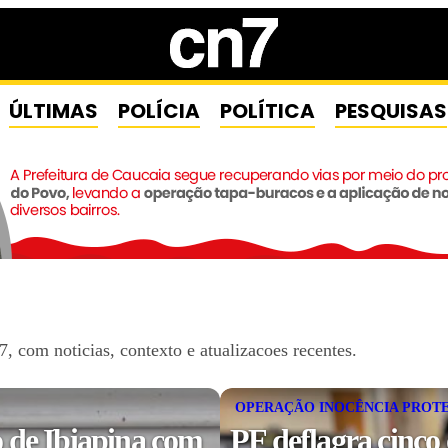
ÚLTIMAS
POLÍCIA
POLÍTICA
PESQUISAS
 com noticias, contexto e atualizacoes recentes.
OPERAÇÃO INOCÊNCIA PROT
 de Ibiapina com
PF deflagra cinco