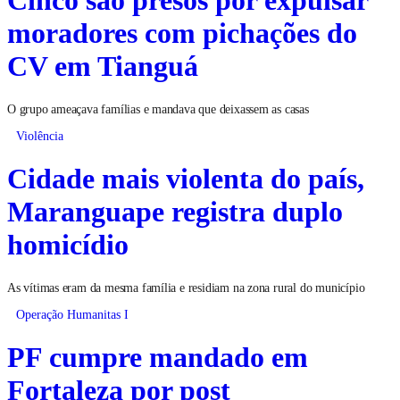
Cinco são presos por expulsar
moradores com pichações do
CV em Tianguá
O grupo ameaçava famílias e mandava que deixassem as casas
Violência
Cidade mais violenta do país,
Maranguape registra duplo
homicídio
As vítimas eram da mesma família e residiam na zona rural do município
Operação Humanitas I
PF cumpre mandado em
Fortaleza por post