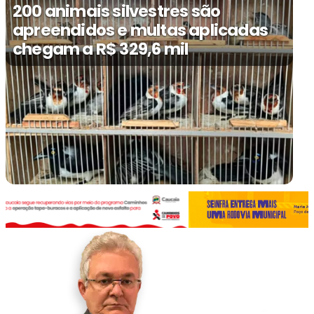
200 animais silvestres são
apreendidos e multas aplicadas
chegam a R$ 329,6 mil