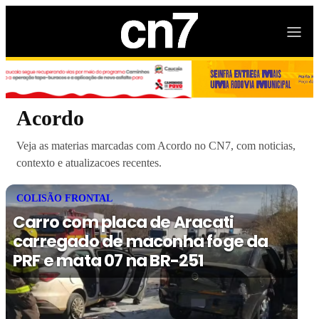
Acordo
Veja as materias marcadas com Acordo no CN7, com noticias,
contexto e atualizacoes recentes.
COLISÃO FRONTAL
Carro com placa de Aracati
carregado de maconha foge da
PRF e mata 07 na BR-251