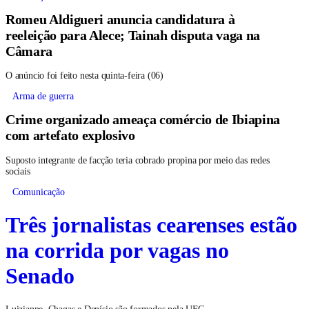
Romeu Aldigueri anuncia candidatura à
reeleição para Alece; Tainah disputa vaga na
Câmara
O anúncio foi feito nesta quinta-feira (06)
Arma de guerra
Crime organizado ameaça comércio de Ibiapina
com artefato explosivo
Suposto integrante de facção teria cobrado propina por meio das redes
sociais
Comunicação
Três jornalistas cearenses estão
na corrida por vagas no
Senado
Luizianne, Chagas e Denísio são formados pela UFC