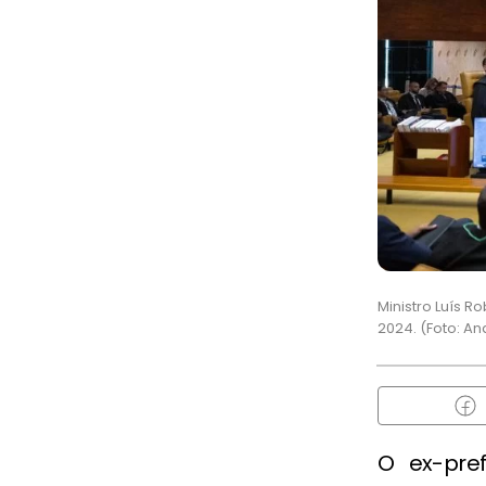
Ministro Luís 
2024. (Foto: A
O ex-pre