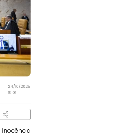
24/10/2025
15:01
 inocência