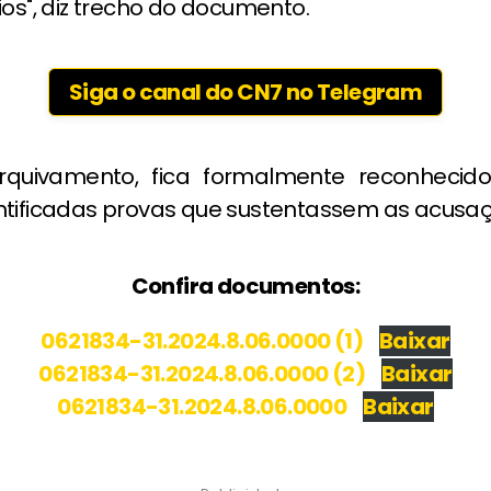
ios", diz trecho do documento.
Siga o canal do CN7 no Telegram
quivamento, fica formalmente reconhecid
ntificadas provas que sustentassem as acusaç
Confira documentos:
0621834-31.2024.8.06.0000 (1)
Baixar
0621834-31.2024.8.06.0000 (2)
Baixar
0621834-31.2024.8.06.0000
Baixar