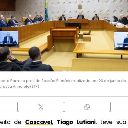
Roberto Barroso preside Sessão Plenária realizada em 20 de junho de
ndressa Anholete/STF)
feito de
Cascavel
,
Tiago Lutiani
, teve sua