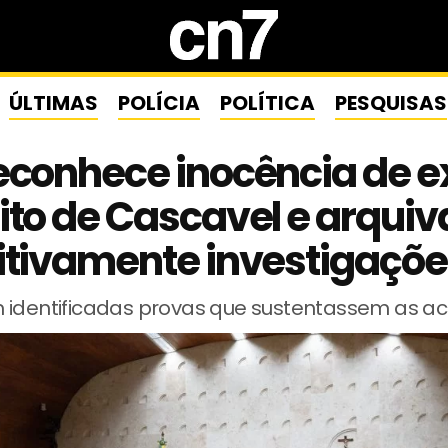
ÚLTIMAS
POLÍCIA
POLÍTICA
PESQUISAS
econhece inocência de e
ito de Cascavel e arquiv
itivamente investigaçõ
 identificadas provas que sustentassem as a