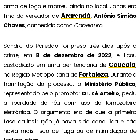
arma de fogo e morreu ainda no local. Jonas era
Ararendá
filho do vereador de
,
Antônio Simião
Chaves
, conhecido como
Cabelouro
.
Sandro do Paredão foi preso três dias após o
crime, em
8 de dezembro de 2022
, e ficou
Caucaia
custodiado em uma penitenciária de
,
Fortaleza
na Região Metropolitana de
. Durante a
tramitação do processo, o
Ministério Público
,
representado pelo promotor
Dr. Zé Arteiro
, pediu
a liberdade do réu com uso de tornozeleira
eletrônica. O argumento era de que a primeira
fase da instrução já havia sido concluída e não
havia mais risco de fuga ou de intimidação de