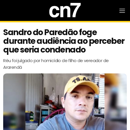
Sandro do Paredão foge
durante audiência ao perceber
que seria condenado
Réu foi julgado por homicídio de filho de vereador de
Ararendá