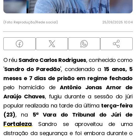
(Foto: Reprodução/Rede social)
25/09/2025 10:04
O réu
Sandro Carlos Rodrigues
, conhecido como
'
Sandro do Paredão
', condenado a
15 anos, 5
meses e 7 dias de prisão em regime fechado
pelo homicídio de
Antônio Jonas Arnor de
Araújo Chaves
, fugiu durante a sessão do júri
popular realizada na tarde da última
terça-feira
(23)
, na
5ª Vara do Tribunal do Júri de
Fortaleza
. Sandro se aproveitou de uma
distração da segurança e foi embora durante o