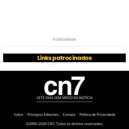
Publicidade
Links patrocinados
SETE DIAS SEM MEDO DA NOTÍCIA
Sobre
|
Princípios Editoriais
|
Contato
|
Política de Privacidade
©2000–2026 CN7. Todos os direitos reservados.