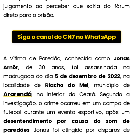
julgamento ao perceber que sairia do fórum
direto para a prisão.
Siga o canal do CN7 no WhatsApp
A vítima de Paredão, conhecida como
Jonas
Arnôr
, de 30 anos, foi assassinada na
madrugada do dia
5 de dezembro de 2022
, na
localidade de
Riacho do Mel
, município de
Ararendá
, no interior do Ceará. Segundo a
investigação, o crime ocorreu em um campo de
futebol durante um evento esportivo, após um
desentendimento por causa do som de
paredões
. Jonas foi atingido por disparos de