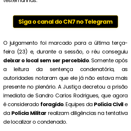
testemunhas.
Siga o canal do CN7 no Telegram
O julgamento foi marcado para a última terça-
feira (23) e, durante a sessão, o réu conseguiu
deixar o local sem ser percebido
. Somente após
a leitura da sentença condenatória, as
autoridades notaram que ele já não estava mais
presente no plenário. A Justiça decretou a prisão
imediata de Sandro Carlos Rodrigues, que agora
é considerado
foragido
. Equipes da
Polícia Civil
e
da
Polícia Militar
realizam diligências na tentativa
de localizar o condenado.