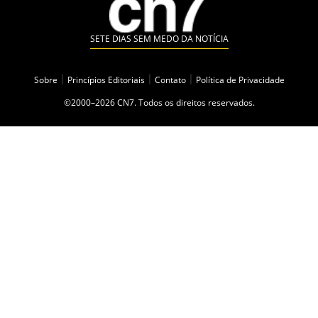
SETE DIAS SEM MEDO DA NOTÍCIA
Sobre
|
Princípios Editoriais
|
Contato
|
Política de Privacidade
©2000–2026 CN7. Todos os direitos reservados.