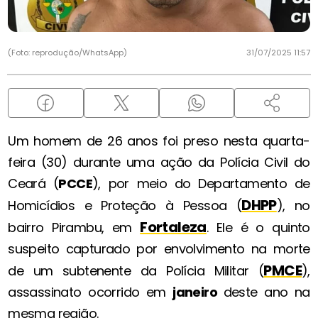
(Foto: reprodução/WhatsApp)
31/07/2025 11:57
Um homem de 26 anos foi preso nesta quarta-
feira (30) durante uma ação da Polícia Civil do
Ceará (
PCCE
), por meio do Departamento de
DHPP
Homicídios e Proteção à Pessoa (
), no
Fortaleza
bairro Pirambu, em
. Ele é o quinto
suspeito capturado por envolvimento na morte
PMCE
de um subtenente da Polícia Militar (
),
assassinato ocorrido em
janeiro
deste ano na
mesma região.