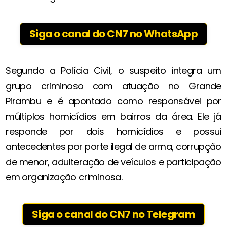
Siga o canal do CN7 no WhatsApp
Segundo a Polícia Civil, o suspeito integra um
grupo criminoso com atuação no Grande
Pirambu e é apontado como responsável por
múltiplos homicídios em bairros da área. Ele já
responde por dois homicídios e possui
antecedentes por porte ilegal de arma, corrupção
de menor, adulteração de veículos e participação
em organização criminosa.
Siga o canal do CN7 no Telegram