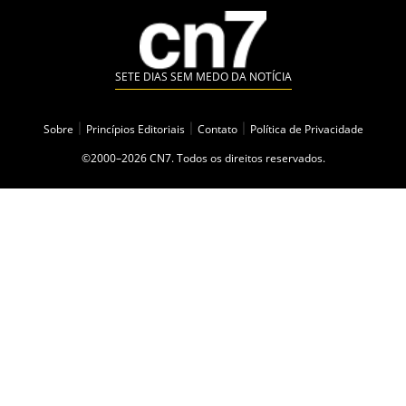
SETE DIAS SEM MEDO DA NOTÍCIA
Sobre
|
Princípios Editoriais
|
Contato
|
Política de Privacidade
©2000–2026 CN7. Todos os direitos reservados.