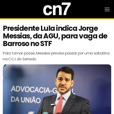
Presidente Lula indica Jorge
Messias, da AGU, para vaga de
Barroso no STF
Para tomar posse, Messias precisa passar por uma sabatina
na CCJ do Senado