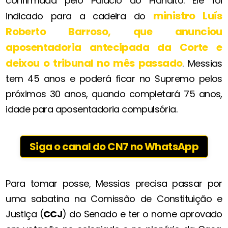
confirmada pelo Palácio do Planalto. Ele foi
ministro
Luís
indicado para a cadeira do
Roberto Barroso
, que anunciou
aposentadoria antecipada da Corte e
deixou o tribunal no mês passado
. Messias
tem 45 anos e poderá ficar no Supremo pelos
próximos 30 anos, quando completará 75 anos,
idade para aposentadoria compulsória.
Siga o canal do CN7 no WhatsApp
Para tomar posse, Messias precisa passar por
uma sabatina na Comissão de Constituição e
Justiça (
CCJ
) do Senado e ter o nome aprovado