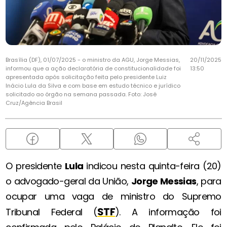
Brasília (DF), 01/07/2025 - o ministro da AGU, Jorge Messias,
20/11/2025
informou que a ação declaratória de constitucionalidade foi
13:50
apresentada após solicitação feita pelo presidente Luiz
Inácio Lula da Silva e com base em estudo técnico e jurídico
solicitado ao órgão na semana passada. Foto: José
Cruz/Agência Brasil
O presidente
Lula
indicou nesta quinta-feira (20)
o advogado-geral da União,
Jorge Messias
, para
ocupar uma vaga de ministro do Supremo
STF
Tribunal Federal (
). A informação foi