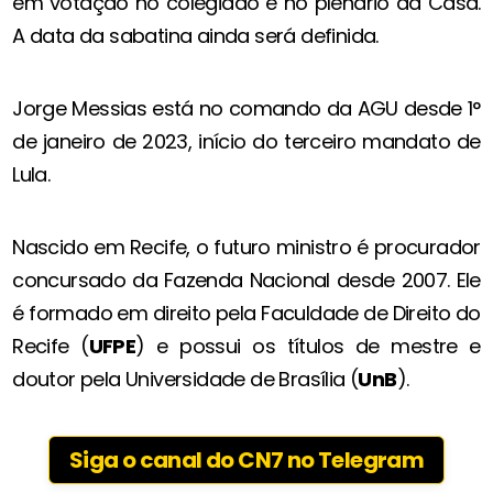
em votação no colegiado e no plenário da Casa.
A data da sabatina ainda será definida.
Jorge Messias está no comando da AGU desde 1°
de janeiro de 2023, início do terceiro mandato de
Lula.
Nascido em Recife, o futuro ministro é procurador
concursado da Fazenda Nacional desde 2007. Ele
é formado em direito pela Faculdade de Direito do
Recife (
UFPE
) e possui os títulos de mestre e
doutor pela Universidade de Brasília (
UnB
).
Siga o canal do CN7 no Telegram