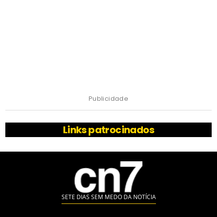
Publicidade
Links patrocinados
SETE DIAS SEM MEDO DA NOTÍCIA