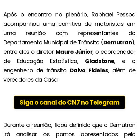
Após o encontro no plenário, Raphael Pessoa
acompanhou uma comitiva de motoristas em
uma reunião com representantes do
Departamento Municipal de Trânsito (
Demutran
),
entre eles o diretor
Mauro Júnior
, o coordenador
de Educação Estatística,
Gladstone
, e o
engenheiro de trânsito
Dalvo Fideles
, além de
vereadores da Casa.
Siga o canal do CN7 no Telegram
Durante a reunião, ficou definido que o Demutran
irá analisar os pontos apresentados pela