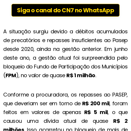
Siga o canal do CN7 no WhatsApp
A situação surgiu devido a débitos acumulados
de precatórios e repasses insuficientes ao Pasep
desde 2020, ainda na gestão anterior. Em junho
deste ano, a gestão atual foi surpreendida pelo
bloqueio do Fundo de Participação dos Municípios
(
FPM
), no valor de quase
R$ 1 milhão
.
Conforme a procuradora, os repasses ao PASEP,
que deveriam ser em torno de
R$ 200 mil
, foram
feitos em valores de apenas
R$ 5 mil
, o que
causou uma dívida atual de quase
R$ 2
milhões
. Isso acarretou no bloqueio de mais de