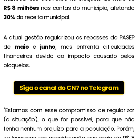
R$ 8 milhões
nas contas do município, afetando
30%
da receita municipal.
A atual gestão regularizou os repasses do PASEP
de
maio
e
junho
, mas enfrenta dificuldades
financeiras devido ao impacto causado pelos
bloqueios.
Siga o canal do CN7 no Telegram
"Estamos com esse compromisso de regularizar
(a situação), o que for possível, para que não
tenha nenhum prejuízo para a população. Porém,
se levarmos em consideração que mais de R$ 8