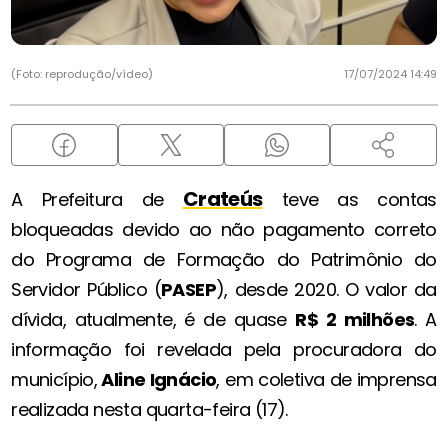
(Foto: reprodução/vídeo)
17/07/2024 14:49
Crateús
A Prefeitura de
teve as contas
bloqueadas devido ao não pagamento correto
do Programa de Formação do Patrimônio do
Servidor Público (
PASEP
), desde 2020. O valor da
dívida, atualmente, é de quase
R$ 2 milhões
. A
informação foi revelada pela procuradora do
município,
Aline Ignácio
, em coletiva de imprensa
realizada nesta quarta-feira (17).