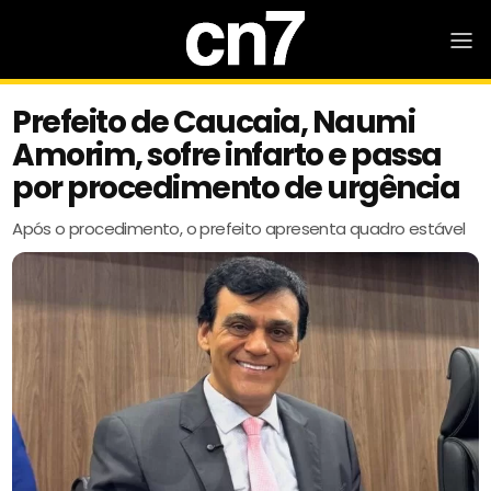
Prefeito de Caucaia, Naumi
Amorim, sofre infarto e passa
por procedimento de urgência
Após o procedimento, o prefeito apresenta quadro estável