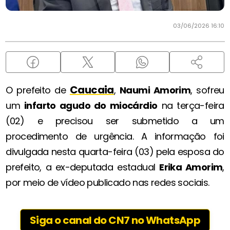
03/06/2026 16:10
Caucaia
O prefeito de
,
Naumi Amorim
, sofreu
um
infarto agudo do miocárdio
na terça-feira
(02) e precisou ser submetido a um
procedimento de urgência. A informação foi
divulgada nesta quarta-feira (03) pela esposa do
prefeito, a ex-deputada estadual
Erika Amorim
,
por meio de vídeo publicado nas redes sociais.
Siga o canal do CN7 no WhatsApp