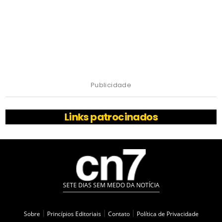
Publicidade
Links patrocinados
SETE DIAS SEM MEDO DA NOTÍCIA
Sobre
|
Princípios Editoriais
|
Contato
|
Política de Privacidade