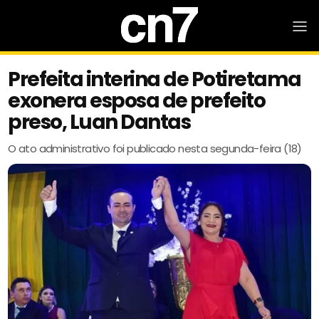
Prefeita interina de Potiretama
exonera esposa de prefeito
preso, Luan Dantas
O ato administrativo foi publicado nesta segunda-feira (18)