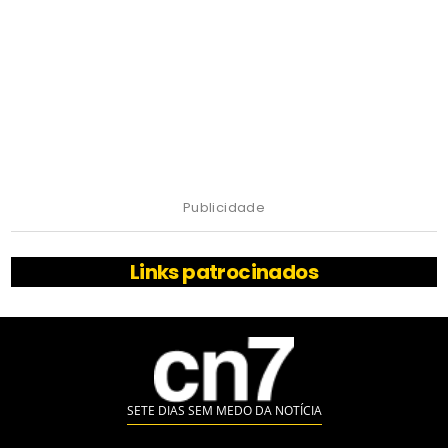
Publicidade
Links patrocinados
SETE DIAS SEM MEDO DA NOTÍCIA