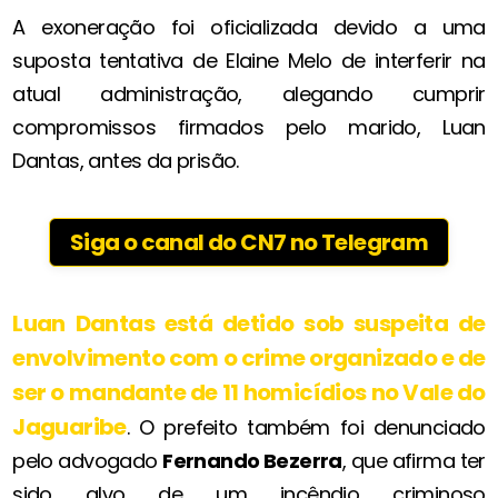
A exoneração foi oficializada devido a uma
suposta tentativa de Elaine Melo de interferir na
atual administração, alegando cumprir
compromissos firmados pelo marido, Luan
Dantas, antes da prisão.
Siga o canal do CN7 no Telegram
Luan Dantas está detido sob suspeita de
envolvimento com o crime organizado e de
ser o mandante de
11 homicídios
no Vale do
Jaguaribe
. O prefeito também foi denunciado
pelo advogado
Fernando Bezerra
, que afirma ter
sido alvo de um incêndio criminoso