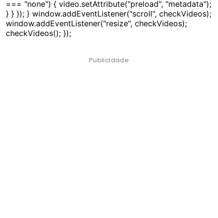
=== "none") { video.setAttribute("preload", "metadata");
} } }); } window.addEventListener("scroll", checkVideos);
window.addEventListener("resize", checkVideos);
checkVideos(); });
Publicidade