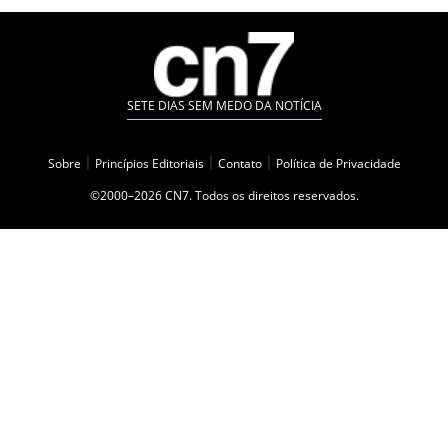
SETE DIAS SEM MEDO DA NOTÍCIA
Sobre
|
Princípios Editoriais
|
Contato
|
Política de Privacidade
©2000–2026 CN7. Todos os direitos reservados.