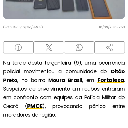
(Foto: Divulgação/PMCE)
10/09/2025 7:53
Na tarde desta terça-feira (9), uma ocorrência
policial movimentou a comunidade do
Oitão
Fortaleza
Preto
, no bairro
Moura Brasil
, em
.
Suspeitos de envolvimento em roubos entraram
em confronto com equipes da Polícia Militar do
PMCE
Ceará (
), provocando pânico entre
moradores da região.