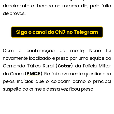
depoimento e liberado no mesmo dia, pela falta
de provas.
Siga o canal do CN7 no Telegram
Com a confirmação da morte, Nonô foi
novamente localizado e preso por uma equipe do
Comando Tático Rural (
Cotar
) da Polícia Militar
PMCE
do Ceará (
). Ele foi novamente questionado
pelos indícios que o colocam como o principal
suspeito do crime e dessa vez ficou preso.