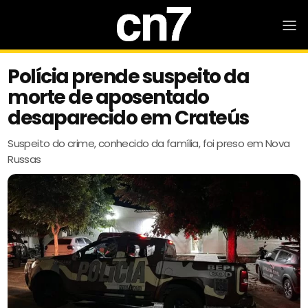
Polícia prende suspeito da
morte de aposentado
desaparecido em Crateús
Suspeito do crime, conhecido da família, foi preso em Nova
Russas