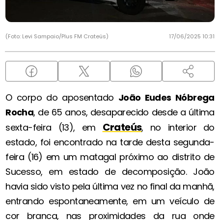
(Foto: Levi Sampaio/Plus FM Crateús)
17/06/2025 10:31
O corpo do aposentado
João Eudes Nóbrega
Rocha
, de 65 anos, desaparecido desde a última
Crateús
sexta-feira (13), em
, no interior do
estado, foi encontrado na tarde desta segunda-
feira (16) em um matagal próximo ao distrito de
Sucesso, em estado de decomposição. João
havia sido visto pela última vez no final da manhã,
entrando espontaneamente, em um veículo de
cor branca, nas proximidades da rua onde