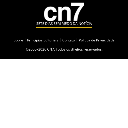
SETE DIAS SEM MEDO DA NOTÍCIA
Sobre
|
Princípios Editoriais
|
Contato
|
Política de Privacidade
©2000–2026 CN7. Todos os direitos reservados.