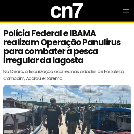
Polícia Federal e IBAMA
realizam Operação Panulirus
para combater a pesca
irregular da lagosta
No Ceará, a fiscalização ocorreu nas cidades de Fortaleza,
Camocim, Acaraú e Itarema