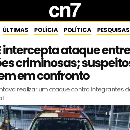
ÚLTIMAS
POLÍCIA
POLÍTICA
PESQUISAS
intercepta ataque entr
es criminosas; suspeito
em em confronto
entava realizar um ataque contra integrantes 
al