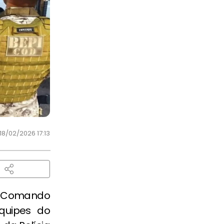
18/02/2026 17:13
o Comando
quipes do