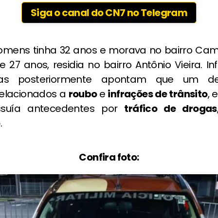
Siga o canal do CN7 no Telegram
mens tinha 32 anos e morava no bairro Cam
e 27 anos, residia no bairro Antônio Vieira. 
as posteriormente apontam que um de
 relacionados a
roubo
e
infrações de trânsito
, 
ssuía antecedentes por
tráfico de drogas
o
.
Confira foto: