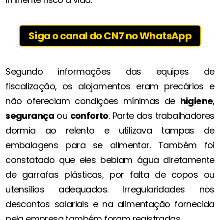
Siga o canal do CN7 no WhatsApp
Segundo informações das equipes de
fiscalização, os alojamentos eram precários e
não ofereciam condições mínimas de
higiene
,
segurança
ou
conforto
. Parte dos trabalhadores
dormia ao relento e utilizava tampas de
embalagens para se alimentar. Também foi
constatado que eles bebiam água diretamente
de garrafas plásticas, por falta de copos ou
utensílios adequados. Irregularidades nos
descontos salariais e na alimentação fornecida
pela empresa também foram registradas.