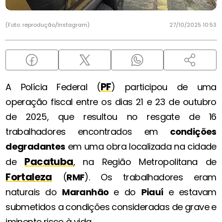
(Foto: reprodução/Instagram)
27/10/2025 10:53
PF
A Polícia Federal (
) participou de uma
operação fiscal entre os dias 21 e 23 de outubro
de 2025, que resultou no resgate de 16
trabalhadores encontrados em
condições
degradantes
em uma obra localizada na cidade
Pacatuba
de
, na Região Metropolitana de
Fortaleza
(
RMF
). Os trabalhadores eram
naturais do
Maranhão
e do
Piauí
e estavam
submetidos a condições consideradas de grave e
iminente risco à vida.