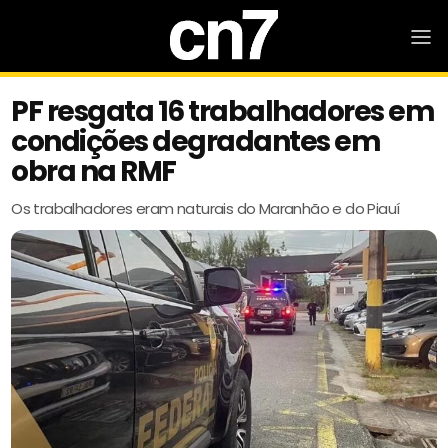
PF resgata 16 trabalhadores em
condições degradantes em
obra na RMF
Os trabalhadores eram naturais do Maranhão e do Piauí