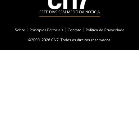
SETE DIAS SEM MEDO DA NOTÍCIA
Sobre
|
Princípios Editoriais
|
Contato
|
Política de Privacidade
©2000–2026 CN7. Todos os direitos reservados.