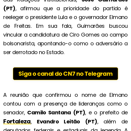
(PT)
, afirmou que a prioridade do partido é
reeleger o presidente Lula e o governador Elmano
de Freitas. Em sua fala, Guimarães buscou
vincular a candidatura de Ciro Gomes ao campo
bolsonarista, apontando-o como o adversário a
ser derrotado no Estado.
Siga o canal do CN7 no Telegram
A reunião que confirmou o nome de Elmano
contou com a presença de lideranças como o
senador,
Camilo Santana (PT)
, e o prefeito de
Fortaleza
,
Evandro Leitão (PT)
, além de
deputados federais e estaduais da legenda. A