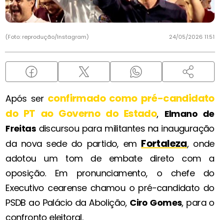
(Foto: reprodução/Instagram)
24/05/2026 11:51
confirmado como pré-candidato
Após ser
do PT ao Governo do Estado
,
Elmano de
Freitas
discursou para militantes na inauguração
Fortaleza
da nova sede do partido, em
, onde
adotou um tom de embate direto com a
oposição. Em pronunciamento, o chefe do
Executivo cearense chamou o pré-candidato do
PSDB ao Palácio da Abolição,
Ciro Gomes
, para o
confronto eleitoral.