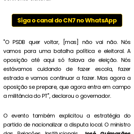
Siga o canal do CN7 no WhatsApp
"O PSDB quer voltar, [mas] não vai não. Nós
vamos para uma batalha política e eleitoral. A
oposição até aqui só falava de eleição. Nós
estávamos cuidando de fazer escola, fazer
estrada e vamos continuar a fazer. Mas agora a
oposição se prepare, que agora entra em campo
a militância do PT", declarou o governador.
O evento também explicitou a estratégia do
partido de nacionalizar a disputa local. O ministro
das Relações Institucionais,
José Guimarães