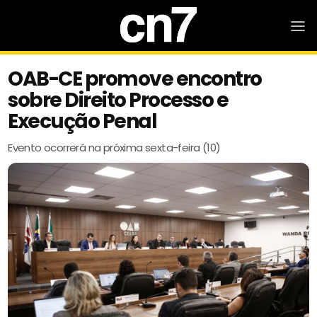
OAB-CE promove encontro
sobre Direito Processo e
Execução Penal
Evento ocorrerá na próxima sexta-feira (10)