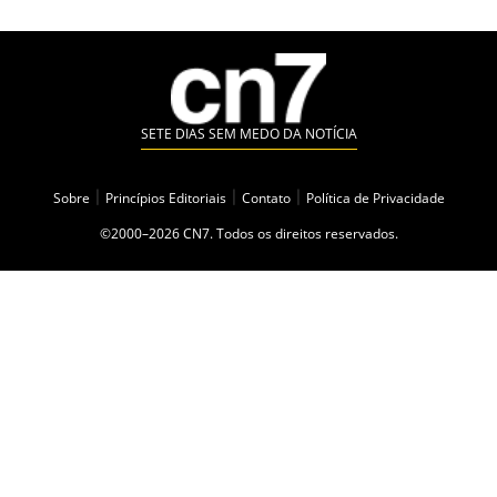
SETE DIAS SEM MEDO DA NOTÍCIA
Sobre
|
Princípios Editoriais
|
Contato
|
Política de Privacidade
©2000–2026 CN7. Todos os direitos reservados.