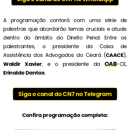
A programação contará com uma série de
palestras que abordarão temas cruciais e atuais
dentro do âmbito do Direito Penal. Entre os
palestrantes, o presidente da Caixa de
Assistência dos Advogados do Ceará (
CAACE
),
OAB
Waldir Xavier
; e o presidente da
-CE,
Erinaldo Dantas
.
Siga o canal do CN7 no Telegram
Confira programação completa: