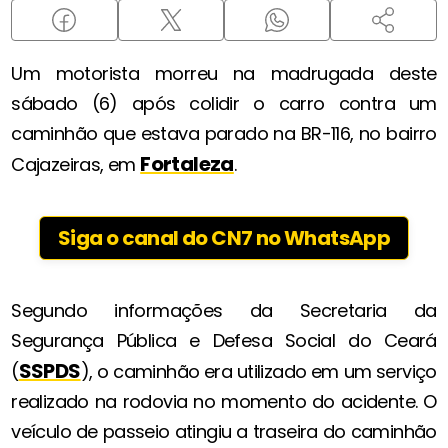
Um motorista morreu na madrugada deste
sábado (6) após colidir o carro contra um
caminhão que estava parado na BR-116, no bairro
Fortaleza
Cajazeiras, em
.
Siga o canal do CN7 no WhatsApp
Segundo informações da Secretaria da
Segurança Pública e Defesa Social do Ceará
SSPDS
(
), o caminhão era utilizado em um serviço
realizado na rodovia no momento do acidente. O
veículo de passeio atingiu a traseira do caminhão